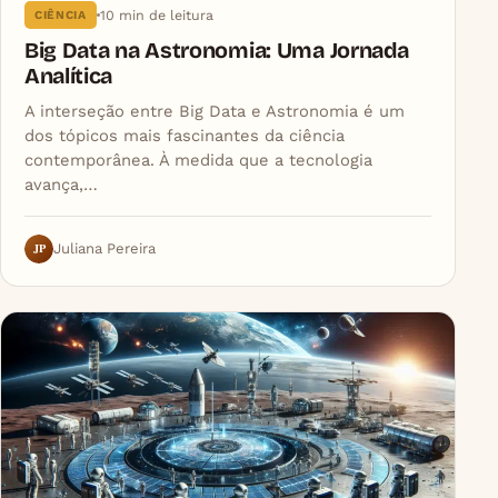
10 min de leitura
CIÊNCIA
Big Data na Astronomia: Uma Jornada
Analítica
A interseção entre Big Data e Astronomia é um
dos tópicos mais fascinantes da ciência
contemporânea. À medida que a tecnologia
avança,…
JP
Juliana Pereira