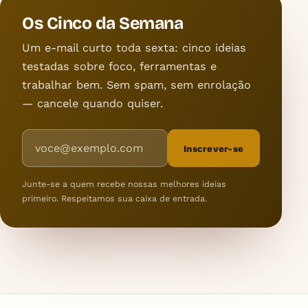
Os Cinco da Semana
Um e-mail curto toda sexta: cinco ideias
testadas sobre foco, ferramentas e
trabalhar bem. Sem spam, sem enrolação
— cancele quando quiser.
Endereço de e-mail
Inscrever-se
Junte-se a quem recebe nossas melhores ideias
primeiro. Respeitamos sua caixa de entrada.