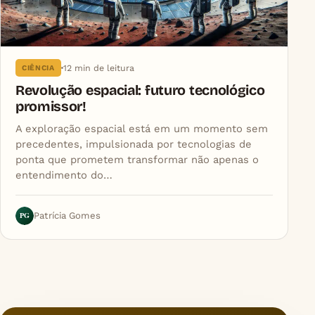
12 min de leitura
CIÊNCIA
Revolução espacial: futuro tecnológico
promissor!
A exploração espacial está em um momento sem
precedentes, impulsionada por tecnologias de
ponta que prometem transformar não apenas o
entendimento do…
PG
Patrícia Gomes