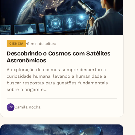
9 min de leitura
CIÊNCIA
Descobrindo o Cosmos com Satélites
Astronômicos
A exploração do cosmos sempre despertou a
curiosidade humana, levando a humanidade a
buscar respostas para questões fundamentais
sobre a origem e…
CR
Camila Rocha