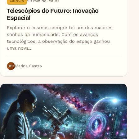
10 min de leitura
CIÊNCIA
Telescópios do Futuro: Inovação
Espacial
Explorar o cosmos sempre foi um dos maiores
sonhos da humanidade. Com os avanços
tecnológicos, a observação do espaço ganhou
uma nova…
MC
Marina Castro