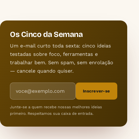
Os Cinco da Semana
Um e-mail curto toda sexta: cinco ideias
testadas sobre foco, ferramentas e
trabalhar bem. Sem spam, sem enrolação
— cancele quando quiser.
Endereço de e-mail
Inscrever-se
Junte-se a quem recebe nossas melhores ideias
primeiro. Respeitamos sua caixa de entrada.