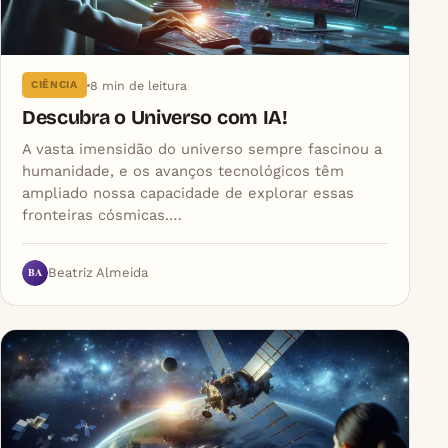
8 min de leitura
CIÊNCIA
Descubra o Universo com IA!
A vasta imensidão do universo sempre fascinou a
humanidade, e os avanços tecnológicos têm
ampliado nossa capacidade de explorar essas
fronteiras cósmicas.…
BA
Beatriz Almeida