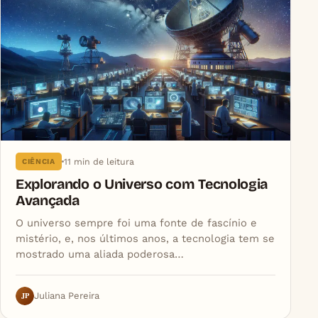
11 min de leitura
CIÊNCIA
Explorando o Universo com Tecnologia
Avançada
O universo sempre foi uma fonte de fascínio e
mistério, e, nos últimos anos, a tecnologia tem se
mostrado uma aliada poderosa…
JP
Juliana Pereira