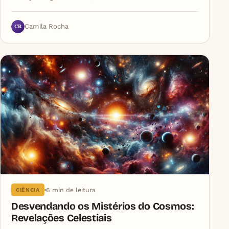
CR
Camila Rocha
6 min de leitura
CIÊNCIA
Desvendando os Mistérios do Cosmos:
Revelações Celestiais