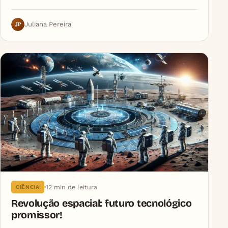
JP
Juliana Pereira
12 min de leitura
CIÊNCIA
Revolução espacial: futuro tecnológico
promissor!