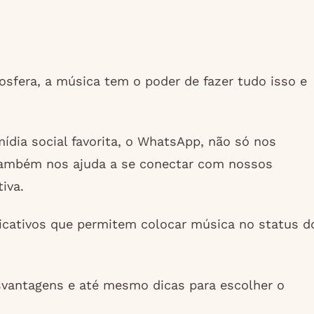
sfera, a música tem o poder de fazer tudo isso e
ídia social favorita, o WhatsApp, não só nos
também nos ajuda a se conectar com nossos
iva.
icativos que permitem colocar música no status d
vantagens e até mesmo dicas para escolher o