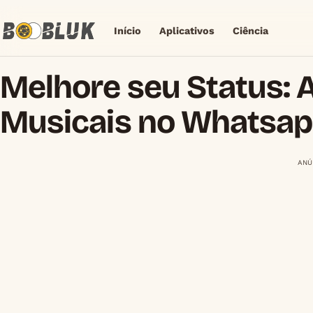
Início
Aplicativos
Ciência
Melhore seu Status: A
Musicais no Whatsap
ANÚ