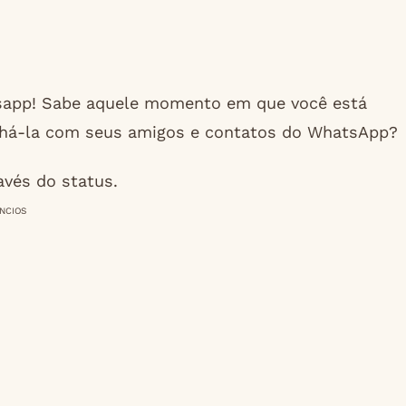
tsapp! Sabe aquele momento em que você está
lhá-la com seus amigos e contatos do WhatsApp?
avés do status.
NCIOS