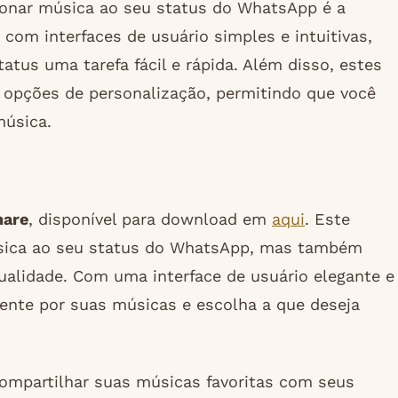
cionar música ao seu status do WhatsApp é a
 com interfaces de usuário simples e intuitivas,
tus uma tarefa fácil e rápida. Além disso, estes
opções de personalização, permitindo que você
música.
hare
, disponível para download em
aqui
. Este
música ao seu status do WhatsApp, mas também
alidade. Com uma interface de usuário elegante e
mente por suas músicas e escolha a que deseja
ompartilhar suas músicas favoritas com seus