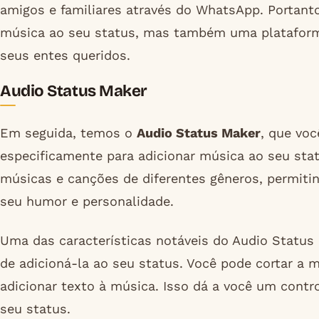
amigos e familiares através do WhatsApp. Portanto
música ao seu status, mas também uma plataform
seus entes queridos.
Audio Status Maker
Em seguida, temos o
Audio Status Maker
, que vo
especificamente para adicionar música ao seu st
músicas e canções de diferentes gêneros, permiti
seu humor e personalidade.
Uma das características notáveis do Audio Status 
de adicioná-la ao seu status. Você pode cortar a 
adicionar texto à música. Isso dá a você um cont
seu status.