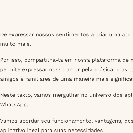
De expressar nossos sentimentos a criar uma atmo
muito mais.
Por isso, compartilhá-la em nossa plataforma de m
permite expressar nosso amor pela música, mas 
amigos e familiares de uma maneira mais significat
Neste texto, vamos mergulhar no universo dos apl
WhatsApp.
Vamos abordar seu funcionamento, vantagens, des
aplicativo ideal para suas necessidades.