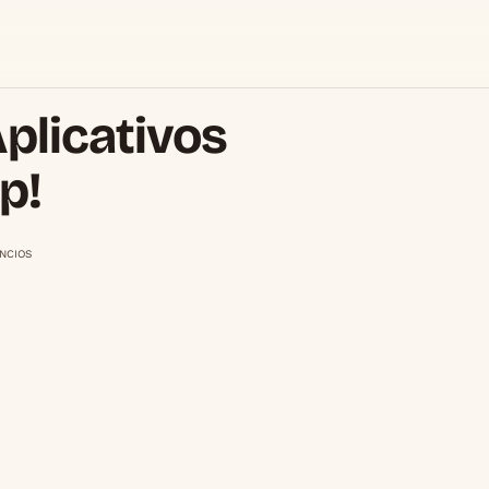
plicativos
p!
NCIOS