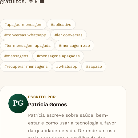
gratuitos. 💬📱💼
#apagou mensagem
#aplicativo
#conversas whatsapp
#ler conversas
#ler mensagem apagada
#mensagem zap
#mensagens
#mensagens apagadas
#recuperar mensagens
#whatsapp
#zapzap
ESCRITO POR
PG
Patrícia Gomes
Patrícia escreve sobre saúde, bem-
estar e como usar a tecnologia a favor
da qualidade de vida. Defende um uso