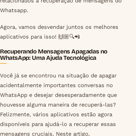
relacionados à recuperação de mensagens do
Whatsapp.
Agora, vamos desvendar juntos os melhores
aplicativos para isso! 🙌🏼🔍📲
Recuperando Mensagens Apagadas no
WhatsApp: Uma Ajuda Tecnológica
Você já se encontrou na situação de apagar
acidentalmente importantes conversas no
WhatsApp e desejar desesperadamente que
houvesse alguma maneira de recuperá-las?
Felizmente, vários aplicativos estão agora
disponíveis para ajudá-lo a recuperar essas
mensagens cruciais. Neste artigo,