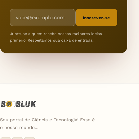
Endereço de e-mail
Inscrever-se
Junte-se a quem recebe nossas melhores ideias
primeiro. Respeitamos sua caixa de entrada.
Seu portal de Ciência e Tecnologia! Esse é
o nosso mundo...