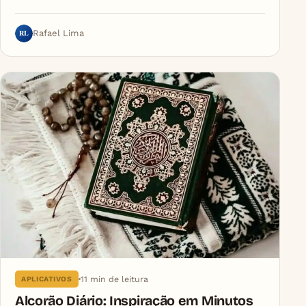
RL
Rafael Lima
11 min de leitura
APLICATIVOS
Alcorão Diário: Inspiração em Minutos