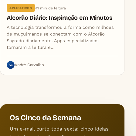
11 min de leitura
APLICATIVOS
Alcorão Diário: Inspiração em Minutos
A tecnologia transformou a forma como milhões
de muçulmanos se conectam com o Alcorão
Sagrado diariamente. Apps especializados
tornaram a leitura e…
AC
André Carvalho
Os Cinco da Semana
Um e-mail curto toda sexta: cinco ideias