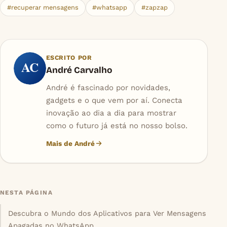
#recuperar mensagens
#whatsapp
#zapzap
ESCRITO POR
AC
André Carvalho
André é fascinado por novidades,
gadgets e o que vem por aí. Conecta
inovação ao dia a dia para mostrar
como o futuro já está no nosso bolso.
Mais de André
NESTA PÁGINA
Descubra o Mundo dos Aplicativos para Ver Mensagens
Apagadas no WhatsApp