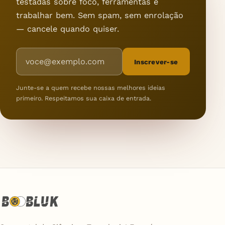
testadas sobre foco, ferramentas e
trabalhar bem. Sem spam, sem enrolação
— cancele quando quiser.
Endereço de e-mail
Inscrever-se
Junte-se a quem recebe nossas melhores ideias
primeiro. Respeitamos sua caixa de entrada.