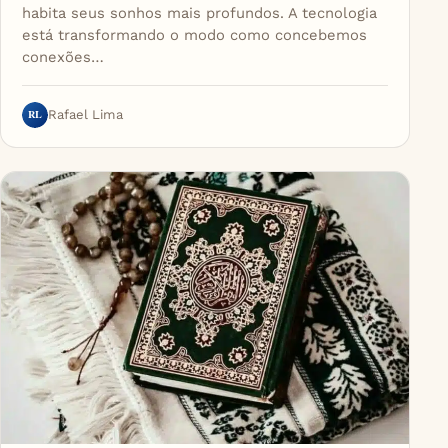
habita seus sonhos mais profundos. A tecnologia
está transformando o modo como concebemos
conexões…
RL
Rafael Lima