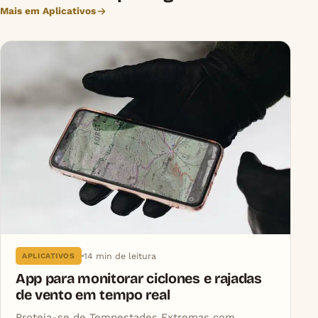
Mais em Aplicativos
14 min de leitura
APLICATIVOS
App para monitorar ciclones e rajadas
de vento em tempo real
Proteja-se de Tempestades Extremas com