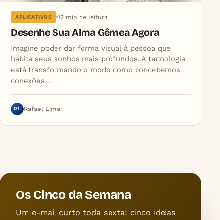
12 min de leitura
APLICATIVOS
Desenhe Sua Alma Gêmea Agora
Imagine poder dar forma visual à pessoa que
habita seus sonhos mais profundos. A tecnologia
está transformando o modo como concebemos
conexões…
RL
Rafael Lima
Os Cinco da Semana
Um e-mail curto toda sexta: cinco ideias