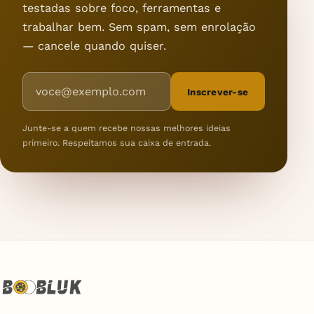
testadas sobre foco, ferramentas e
trabalhar bem. Sem spam, sem enrolação
— cancele quando quiser.
Endereço de e-mail
Inscrever-se
Junte-se a quem recebe nossas melhores ideias
primeiro. Respeitamos sua caixa de entrada.