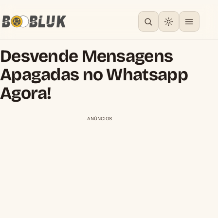
Desvende Mensagens
Apagadas no Whatsapp
Agora!
ANÚNCIOS