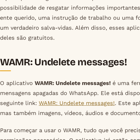
possibilidade de resgatar informações important
ente querido, uma instrução de trabalho ou uma f
um verdadeiro salva-vidas. Além disso, esses apli
deles são gratuitos.
WAMR: Undelete messages!
O aplicativo
WAMR: Undelete messages!
é uma ferr
mensagens apagadas do WhatsApp. Ele está dispon
seguinte link:
WAMR: Undelete messages!
. Este a
mas também imagens, vídeos, áudios e documento
Para começar a usar o WAMR, tudo que você precisa