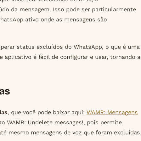
eúdo da mensagem. Isso pode ser particularmente
 WhatsApp ativo onde as mensagens são
erar status excluídos do WhatsApp, o que é uma
aplicativo é fácil de configurar e usar, tornando a
as
das
, que você pode baixar aqui:
WAMR: Mensagens
 ao WAMR: Undelete messages!, pois permite
 até mesmo mensagens de voz que foram excluídas