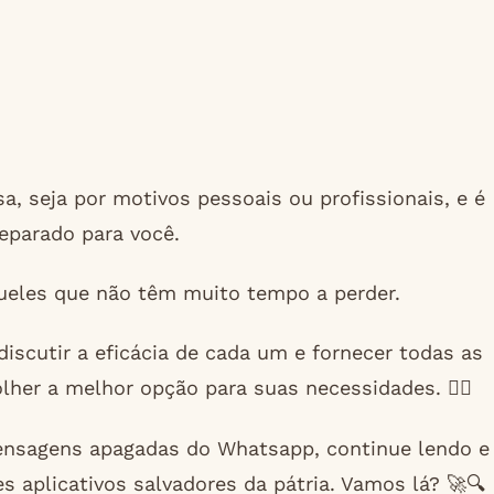
 seja por motivos pessoais ou profissionais, e é
eparado para você.
queles que não têm muito tempo a perder.
iscutir a eficácia de cada um e fornecer todas as
er a melhor opção para suas necessidades. 🕵️‍♂️
mensagens apagadas do Whatsapp, continue lendo e
s aplicativos salvadores da pátria. Vamos lá? 🚀🔍