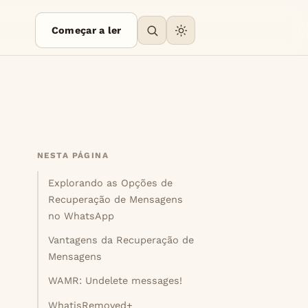
Começar a ler
NESTA PÁGINA
Explorando as Opções de
Recuperação de Mensagens
no WhatsApp
Vantagens da Recuperação de
Mensagens
WAMR: Undelete messages!
WhatisRemoved+