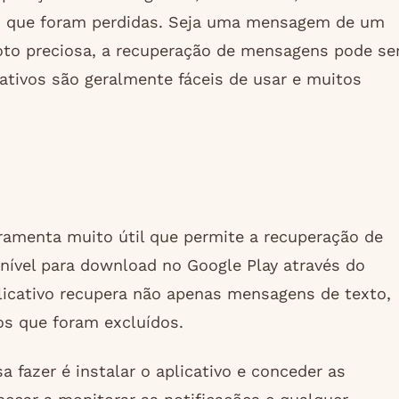
es que foram perdidas. Seja uma mensagem de um
oto preciosa, a recuperação de mensagens pode se
cativos são geralmente fáceis de usar e muitos
amenta muito útil que permite a recuperação de
ível para download no Google Play através do
plicativo recupera não apenas mensagens de texto,
s que foram excluídos.
 fazer é instalar o aplicativo e conceder as