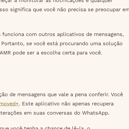
meçar a monitorar as notificações e qualquer
so significa que você não precisa se preocupar e
funciona com outros aplicativos de mensagens,
 Portanto, se você está procurando uma solução
AMR pode ser a escolha certa para você.
ção de mensagens que vale a pena conferir. Você
moved+
. Este aplicativo não apenas recupera
lterações em suas conversas do WhatsApp.
ue você tenha a chance de lê-la, o