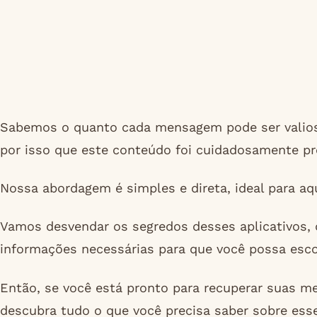
Sabemos o quanto cada mensagem pode ser valiosa,
por isso que este conteúdo foi cuidadosamente pr
Nossa abordagem é simples e direta, ideal para a
Vamos desvendar os segredos desses aplicativos, d
informações necessárias para que você possa escolh
Então, se você está pronto para recuperar suas 
descubra tudo o que você precisa saber sobre esse