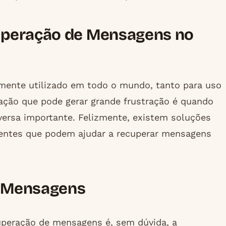
uperação de Mensagens no
ente utilizado em todo o mundo, tanto para uso
uação que pode gerar grande frustração é quando
sa importante. Felizmente, existem soluções
elentes que podem ajudar a recuperar mensagens
e Mensagens
ecuperação de mensagens é, sem dúvida, a