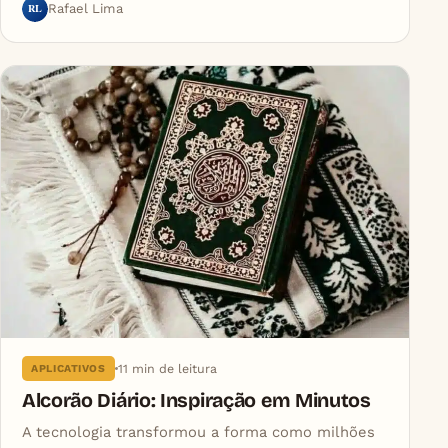
RL
Rafael Lima
11 min de leitura
APLICATIVOS
Alcorão Diário: Inspiração em Minutos
A tecnologia transformou a forma como milhões