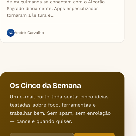
de muçulmanos se conectam com o Alcorão
Sagrado diariamente. Apps especializados
tornaram a leitura e…
AC
André Carvalho
Os Cinco da Semana
Um e-mail curto toda sexta: cinco ideias
testadas sobre foco, ferramentas e
trabalhar bem. Sem spam, sem enrolação
— cancele quando quiser.