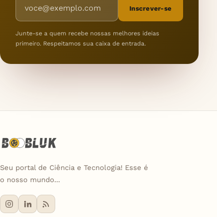
Endereço de e-mail
Inscrever-se
Junte-se a quem recebe nossas melhores ideias
primeiro. Respeitamos sua caixa de entrada.
Seu portal de Ciência e Tecnologia! Esse é
o nosso mundo...