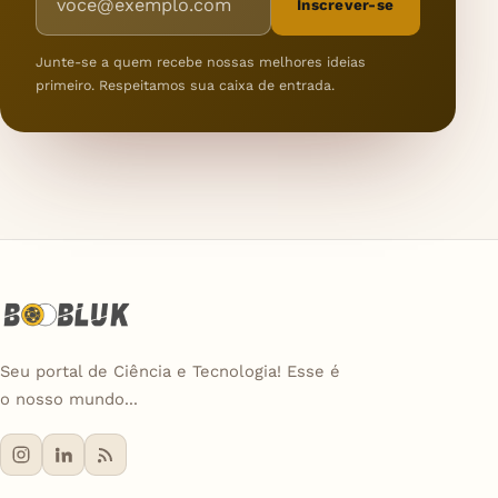
Inscrever-se
Junte-se a quem recebe nossas melhores ideias
primeiro. Respeitamos sua caixa de entrada.
Seu portal de Ciência e Tecnologia! Esse é
o nosso mundo...