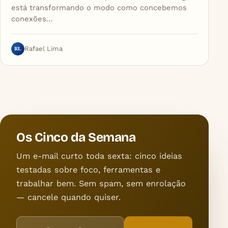
está transformando o modo como concebemos
conexões…
RL
Rafael Lima
Os Cinco da Semana
Um e-mail curto toda sexta: cinco ideias
testadas sobre foco, ferramentas e
trabalhar bem. Sem spam, sem enrolação
— cancele quando quiser.
Endereço de e-mail