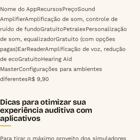
Nome do AppRecursosPreçoSound
AmplifierAmplificação de som, controle de
ruído de fundoGratuitoPetralexPersonalização
de som, equalizadorGratuito (com opções
pagas)EarReaderAmplificação de voz, redução
de ecoGratuitoHearing Aid
MasterConfigurações para ambientes
diferentesR$ 9,90
Dicas para otimizar sua
experiência auditiva com
aplicativos
Para tirar o máximo proveito dos simuladores