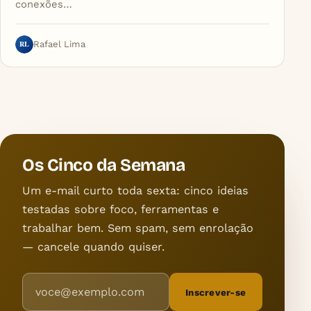
conexões…
RL
Rafael Lima
Os Cinco da Semana
Um e-mail curto toda sexta: cinco ideias
testadas sobre foco, ferramentas e
trabalhar bem. Sem spam, sem enrolação
— cancele quando quiser.
Endereço de e-mail
Inscrever-se