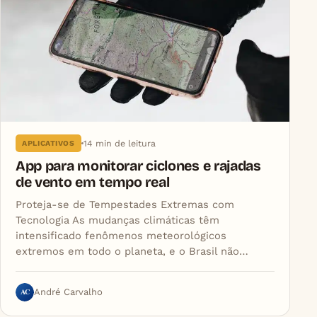
14 min de leitura
APLICATIVOS
App para monitorar ciclones e rajadas
de vento em tempo real
Proteja-se de Tempestades Extremas com
Tecnologia As mudanças climáticas têm
intensificado fenômenos meteorológicos
extremos em todo o planeta, e o Brasil não…
AC
André Carvalho