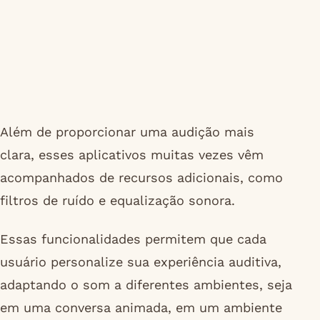
Além de proporcionar uma audição mais
clara, esses aplicativos muitas vezes vêm
acompanhados de recursos adicionais, como
filtros de ruído e equalização sonora.
Essas funcionalidades permitem que cada
usuário personalize sua experiência auditiva,
adaptando o som a diferentes ambientes, seja
em uma conversa animada, em um ambiente