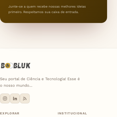
Junte-se a quem recebe nossas melhores ideias
primeiro. Respeitamos sua caixa de entrada.
Seu portal de Ciência e Tecnologia! Esse é
o nosso mundo...
EXPLORAR
INSTITUCIONAL