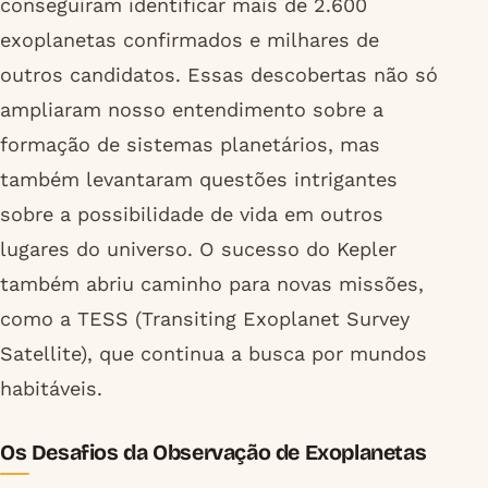
conseguiram identificar mais de 2.600
exoplanetas confirmados e milhares de
outros candidatos. Essas descobertas não só
ampliaram nosso entendimento sobre a
formação de sistemas planetários, mas
também levantaram questões intrigantes
sobre a possibilidade de vida em outros
lugares do universo. O sucesso do Kepler
também abriu caminho para novas missões,
como a TESS (Transiting Exoplanet Survey
Satellite), que continua a busca por mundos
habitáveis.
Os Desafios da Observação de Exoplanetas