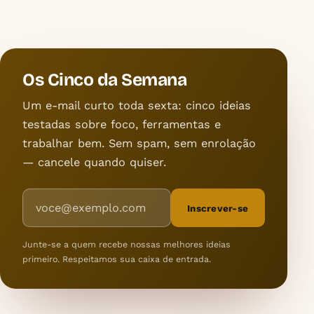
Os Cinco da Semana
Um e-mail curto toda sexta: cinco ideias
testadas sobre foco, ferramentas e
trabalhar bem. Sem spam, sem enrolação
— cancele quando quiser.
Endereço de e-mail
Inscrever-se
Junte-se a quem recebe nossas melhores ideias
primeiro. Respeitamos sua caixa de entrada.