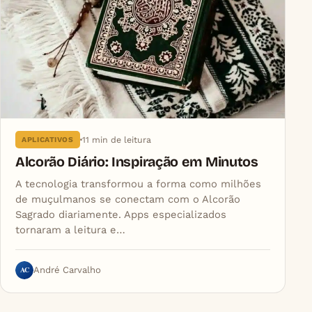
11 min de leitura
APLICATIVOS
Alcorão Diário: Inspiração em Minutos
A tecnologia transformou a forma como milhões
de muçulmanos se conectam com o Alcorão
Sagrado diariamente. Apps especializados
tornaram a leitura e…
AC
André Carvalho