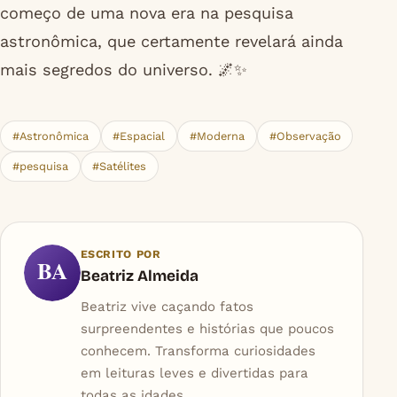
começo de uma nova era na pesquisa
astronômica, que certamente revelará ainda
mais segredos do universo. 🌌✨
#Astronômica
#Espacial
#Moderna
#Observação
#pesquisa
#Satélites
ESCRITO POR
BA
Beatriz Almeida
Beatriz vive caçando fatos
surpreendentes e histórias que poucos
conhecem. Transforma curiosidades
em leituras leves e divertidas para
todas as idades.