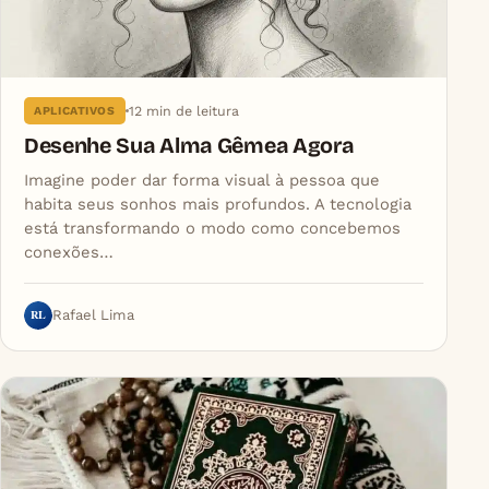
12 min de leitura
APLICATIVOS
Desenhe Sua Alma Gêmea Agora
Imagine poder dar forma visual à pessoa que
habita seus sonhos mais profundos. A tecnologia
está transformando o modo como concebemos
conexões…
RL
Rafael Lima