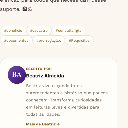
suporte. 🏦💪
#beneficio
#cadastro
#consulta fgts
#documentos
#prorrogação.
#Requisitos
ESCRITO POR
BA
Beatriz Almeida
Beatriz vive caçando fatos
surpreendentes e histórias que poucos
conhecem. Transforma curiosidades
em leituras leves e divertidas para
todas as idades.
Mais de Beatriz