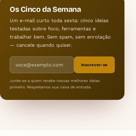
Os Cinco da Semana
Um e-mail curto toda sexta: cinco ideias
testadas sobre foco, ferramentas e
trabalhar bem. Sem spam, sem enrolação
— cancele quando quiser.
Endereço de e-mail
Inscrever-se
Junte-se a quem recebe nossas melhores ideias
primeiro. Respeitamos sua caixa de entrada.