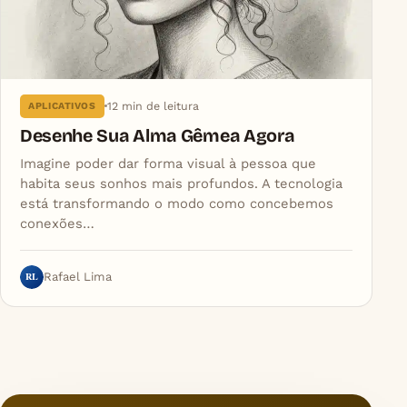
12 min de leitura
APLICATIVOS
Desenhe Sua Alma Gêmea Agora
Imagine poder dar forma visual à pessoa que
habita seus sonhos mais profundos. A tecnologia
está transformando o modo como concebemos
conexões…
RL
Rafael Lima