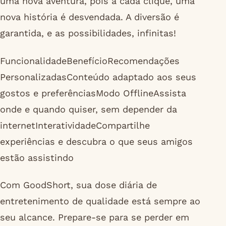
uma nova aventura, pois a cada clique, uma
nova história é desvendada. A diversão é
garantida, e as possibilidades, infinitas!
FuncionalidadeBenefícioRecomendações
PersonalizadasConteúdo adaptado aos seus
gostos e preferênciasModo OfflineAssista
onde e quando quiser, sem depender da
internetInteratividadeCompartilhe
experiências e descubra o que seus amigos
estão assistindo
Com GoodShort, sua dose diária de
entretenimento de qualidade está sempre ao
seu alcance. Prepare-se para se perder em