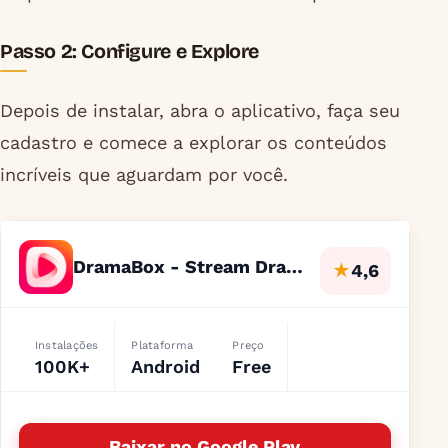
Passo 2: Configure e Explore
Depois de instalar, abra o aplicativo, faça seu
cadastro e comece a explorar os conteúdos
incríveis que aguardam por você.
DramaBox - Stream Drama Shorts
★
4,6
Instalações
Plataforma
Preço
100K+
Android
Free
Baixar no Google Play