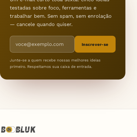
testadas sobre foco, ferramentas e
trabalhar bem. Sem spam, sem enrolação
— cancele quando quiser.
Endereço de e-mail
Inscrever-se
Junte-se a quem recebe nossas melhores ideias
primeiro. Respeitamos sua caixa de entrada.