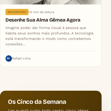
12 min de leitura
APLICATIVOS
Desenhe Sua Alma Gêmea Agora
Imagine poder dar forma visual à pessoa que
habita seus sonhos mais profundos. A tecnologia
está transformando o modo como concebemos
conexões…
RL
Rafael Lima
Os Cinco da Semana
Um e-mail curto toda sexta: cinco ideias