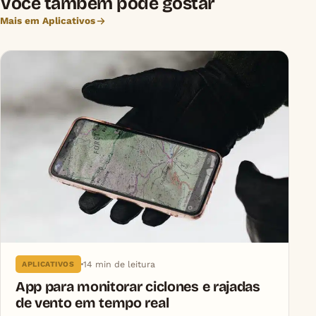
Você também pode gostar
Mais em Aplicativos
14 min de leitura
APLICATIVOS
App para monitorar ciclones e rajadas
de vento em tempo real