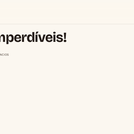
mperdíveis!
NCIOS