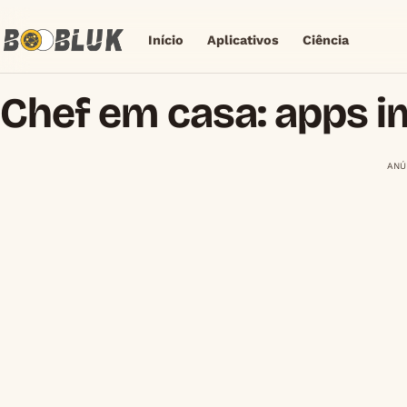
Início
Aplicativos
Ciência
Chef em casa: apps i
ANÚ