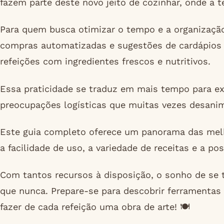
fazem parte deste novo jeito de cozinhar, onde a t
Para quem busca otimizar o tempo e a organização 
compras automatizadas e sugestões de cardápios 
refeições com ingredientes frescos e nutritivos.
Essa praticidade se traduz em mais tempo para ex
preocupações logísticas que muitas vezes desanim
Este guia completo oferece um panorama das melh
a facilidade de uso, a variedade de receitas e a po
Com tantos recursos à disposição, o sonho de se 
que nunca. Prepare-se para descobrir ferramentas 
fazer de cada refeição uma obra de arte! 🍽️