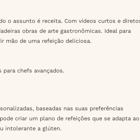
o o assunto é receita. Com vídeos curtos e direto
adeiras obras de arte gastronômicas. Ideal para
r mão de uma refeição deliciosa.
s para chefs avançados.
rsonalizadas, baseadas nas suas preferências
 pode criar um plano de refeições que se adapta ao
u intolerante a glúten.