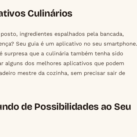
tivos Culinários
 posto, ingredientes espalhados pela bancada,
erença? Seu guia é um aplicativo no seu smartphone
é surpresa que a culinária também tenha sido
rar alguns dos melhores aplicativos que podem
deiro mestre da cozinha, sem precisar sair de
undo de Possibilidades ao Seu