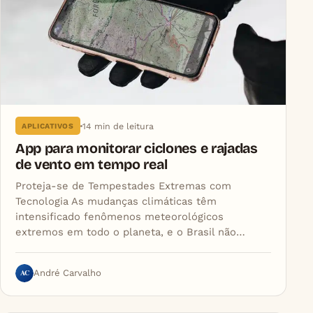
14 min de leitura
APLICATIVOS
App para monitorar ciclones e rajadas
de vento em tempo real
Proteja-se de Tempestades Extremas com
Tecnologia As mudanças climáticas têm
intensificado fenômenos meteorológicos
extremos em todo o planeta, e o Brasil não…
AC
André Carvalho