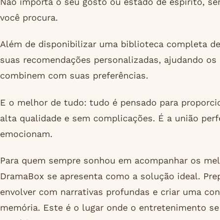
Não importa o seu gosto ou estado de espírito, s
você procura.
Além de disponibilizar uma biblioteca completa 
suas recomendações personalizadas, ajudando os
combinem com suas preferências.
E o melhor de tudo: tudo é pensado para proporcio
alta qualidade e sem complicações. É a união perfe
emocionam.
Para quem sempre sonhou em acompanhar os melho
DramaBox se apresenta como a solução ideal. Prep
envolver com narrativas profundas e criar uma co
memória. Este é o lugar onde o entretenimento se 