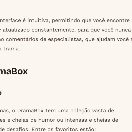
nterface é intuitiva, permitindo que você encontre
 é atualizado constantemente, para que você nunca
o comentários de especialistas, que ajudam você 
a trama.
amaBox
o
rmas, o DramaBox tem uma coleção vasta de
es e cheias de humor ou intensas e cheias de
e desafios. Entre os favoritos estão: