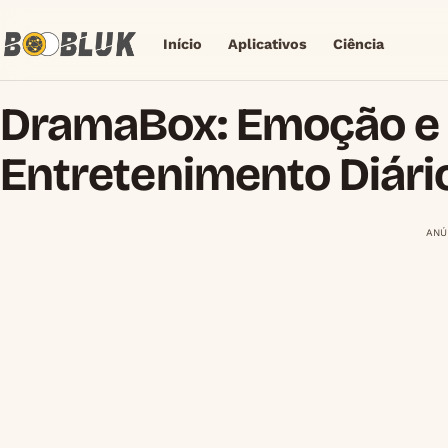
Início
Aplicativos
Ciência
DramaBox: Emoção e
Entretenimento Diári
ANÚ