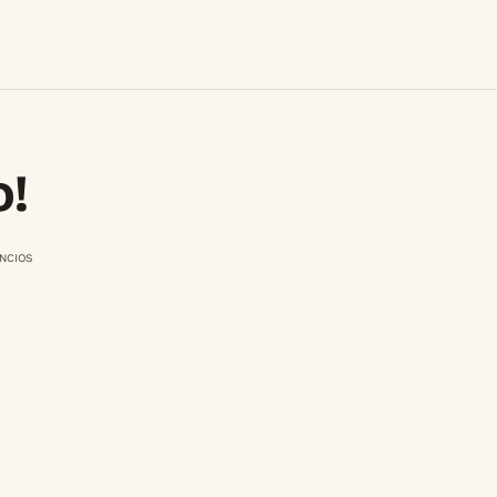
o!
NCIOS