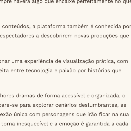
empre haverá algo que encaixe perfeitamente no qu
de conteúdos, a plataforma também é conhecida po
 espectadores a descobrirem novas produções que
nar uma experiência de visualização prática, com
ita entre tecnologia e paixão por histórias que
res dramas de forma acessível e organizada, o
are-se para explorar cenários deslumbrantes, se
nexão única com personagens que irão ficar na sua
torna inesquecível e a emoção é garantida a cada