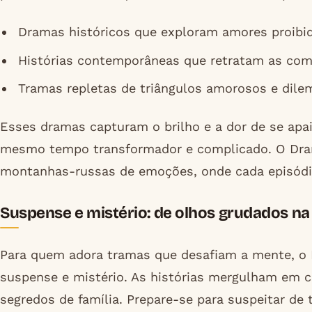
Dramas históricos que exploram amores proib
Histórias contemporâneas que retratam as co
Tramas repletas de triângulos amorosos e dil
Esses dramas capturam o brilho e a dor de se ap
mesmo tempo transformador e complicado. O Dram
montanhas-russas de emoções, onde cada episódio
Suspense e mistério: de olhos grudados na 
Para quem adora tramas que desafiam a mente, o 
suspense e mistério. As histórias mergulham em cri
segredos de família. Prepare-se para suspeitar de