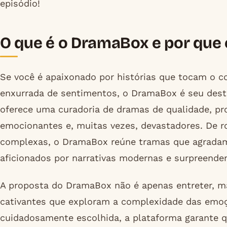
episódio!
O que é o DramaBox e por que el
Se você é apaixonado por histórias que tocam o
enxurrada de sentimentos, o DramaBox é seu destin
oferece uma curadoria de dramas de qualidade, pr
emocionantes e, muitas vezes, devastadores. De ro
complexas, o DramaBox reúne tramas que agradam 
aficionados por narrativas modernas e surpreende
A proposta do DramaBox não é apenas entreter, m
cativantes que exploram a complexidade das em
cuidadosamente escolhida, a plataforma garante q