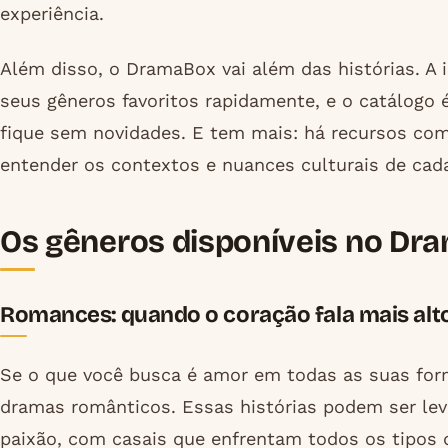
experiência.
Além disso, o DramaBox vai além das histórias. A i
seus gêneros favoritos rapidamente, e o catálogo
fique sem novidades. E tem mais: há recursos com
entender os contextos e nuances culturais de cad
Os gêneros disponíveis no Dr
Romances: quando o coração fala mais alt
Se o que você busca é amor em todas as suas fo
dramas românticos. Essas histórias podem ser lev
paixão, com casais que enfrentam todos os tipos d