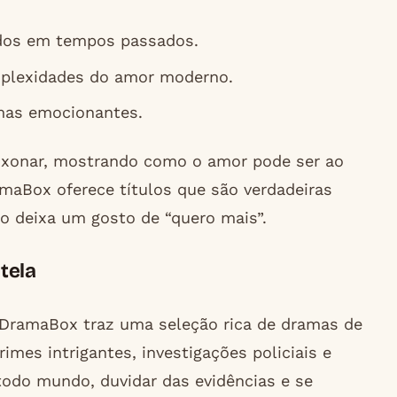
idos em tempos passados.
mplexidades do amor moderno.
emas emocionantes.
aixonar, mostrando como o amor pode ser ao
aBox oferece títulos que são verdadeiras
 deixa um gosto de “quero mais”.
tela
DramaBox traz uma seleção rica de dramas de
mes intrigantes, investigações policiais e
 todo mundo, duvidar das evidências e se