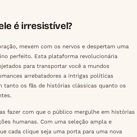
e é irresistível?
 coração, mexem com os nervos e despertam uma
o perfeito. Esta plataforma revolucionária
ojetados para transportar você a mundos
mances arrebatadores a intrigas políticas
tanto os fãs de histórias clássicas quanto os
ntes.
as fazer com que o público mergulhe em histórias
oções humanas. Com uma seleção ampla e
ue cada clique seja uma porta para uma nova