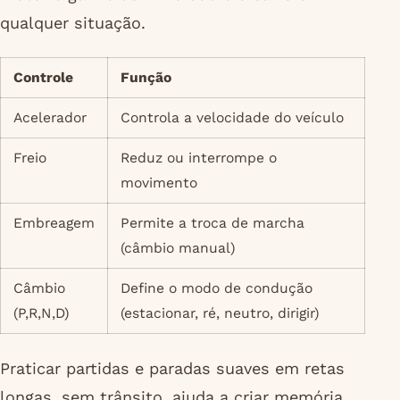
qualquer situação.
Controle
Função
Acelerador
Controla a velocidade do veículo
Freio
Reduz ou interrompe o
movimento
Embreagem
Permite a troca de marcha
(câmbio manual)
Câmbio
Define o modo de condução
(P,R,N,D)
(estacionar, ré, neutro, dirigir)
Praticar partidas e paradas suaves em retas
longas, sem trânsito, ajuda a criar memória