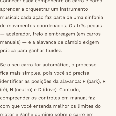
Conhecer cada componente do carro é como
aprender a orquestrar um instrumento
musical: cada ação faz parte de uma sinfonia
de movimentos coordenados. Os três pedais
— acelerador, freio e embreagem (em carros
manuais) — e a alavanca de câmbio exigem
prática para ganhar fluidez.
Se o seu carro for automático, o processo
fica mais simples, pois você só precisa
identificar as posições da alavanca: P (park), R
(ré), N (neutro) e D (drive). Contudo,
compreender os controles em manual faz
com que você entenda melhor os limites do
motor e ganhe domínio sobre o carro em