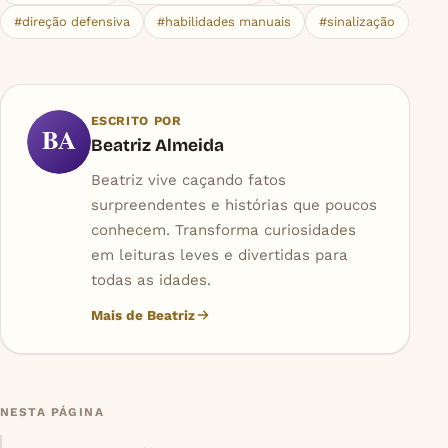
#direção defensiva
#habilidades manuais
#sinalização
ESCRITO POR
BA
Beatriz Almeida
Beatriz vive caçando fatos
surpreendentes e histórias que poucos
conhecem. Transforma curiosidades
em leituras leves e divertidas para
todas as idades.
Mais de Beatriz
NESTA PÁGINA