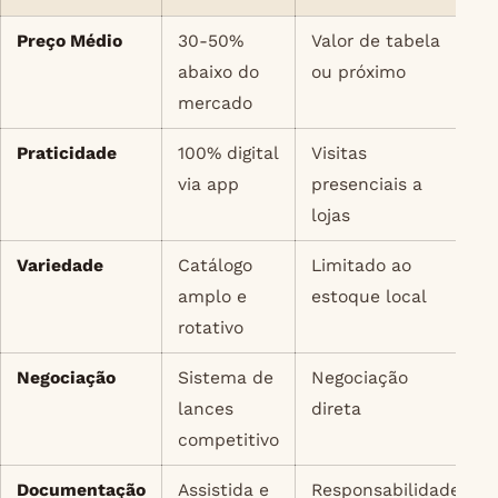
Preço Médio
30-50%
Valor de tabela
abaixo do
ou próximo
mercado
Praticidade
100% digital
Visitas
via app
presenciais a
lojas
Variedade
Catálogo
Limitado ao
amplo e
estoque local
rotativo
Negociação
Sistema de
Negociação
lances
direta
competitivo
Documentação
Assistida e
Responsabilidade