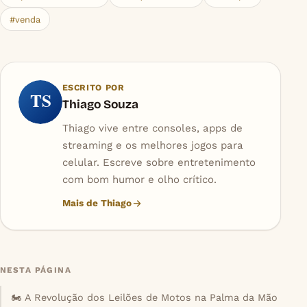
#venda
ESCRITO POR
TS
Thiago Souza
Thiago vive entre consoles, apps de
streaming e os melhores jogos para
celular. Escreve sobre entretenimento
com bom humor e olho crítico.
Mais de Thiago
NESTA PÁGINA
🏍️ A Revolução dos Leilões de Motos na Palma da Mão