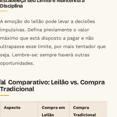
Estabeleça seu Limite e Mantenha a
Disciplina
A emoção do leilão pode levar a decisões
impulsivas. Defina previamente o valor
máximo que está disposto a pagar e não
ultrapasse esse limite, por mais tentador que
seja. Lembre-se: sempre haverá outras
oportunidades.
📊 Comparativo: Leilão vs. Compra
Tradicional
Aspecto
Compra em
Compra
Leilão
Tradicional