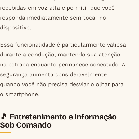
recebidas em voz alta e permitir que você
responda imediatamente sem tocar no
dispositivo.
Essa funcionalidade é particularmente valiosa
durante a condução, mantendo sua atenção
na estrada enquanto permanece conectado. A
segurança aumenta consideravelmente
quando você não precisa desviar o olhar para
o smartphone.
🎵 Entretenimento e Informação
Sob Comando