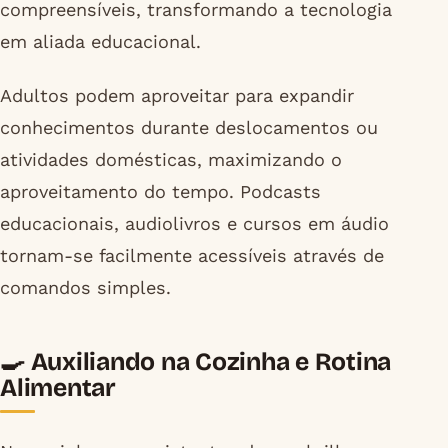
compreensíveis, transformando a tecnologia
em aliada educacional.
Adultos podem aproveitar para expandir
conhecimentos durante deslocamentos ou
atividades domésticas, maximizando o
aproveitamento do tempo. Podcasts
educacionais, audiolivros e cursos em áudio
tornam-se facilmente acessíveis através de
comandos simples.
🍳 Auxiliando na Cozinha e Rotina
Alimentar