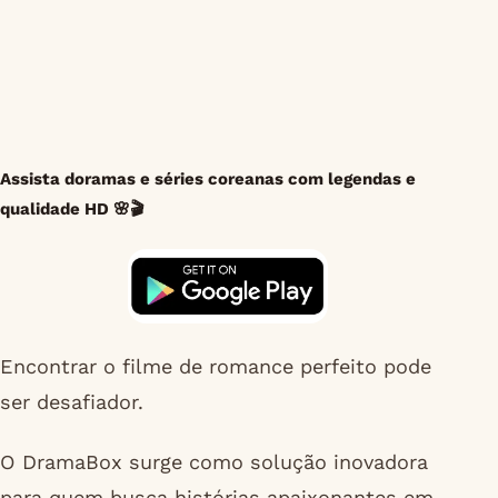
Assista doramas e séries coreanas com legendas e
qualidade HD 🌸🎬
Encontrar o filme de romance perfeito pode
ser desafiador.
O DramaBox surge como solução inovadora
para quem busca histórias apaixonantes em