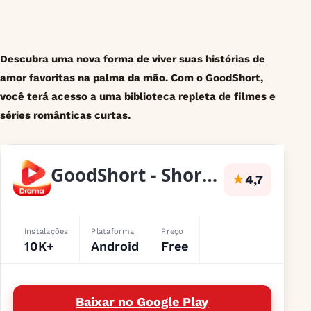
Descubra uma nova forma de viver suas histórias de
amor favoritas na palma da mão. Com o GoodShort,
você terá acesso a uma biblioteca repleta de filmes e
séries românticas curtas.
GoodShort - Short Dramas Hub
★
4,7
Instalações
Plataforma
Preço
10K+
Android
Free
Baixar no Google Play