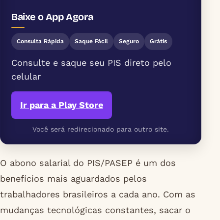
Baixe o App Agora
Consulta Rápida
Saque Fácil
Seguro
Grátis
Consulte e saque seu PIS direto pelo
celular
Ir para a Play Store
Você será redirecionado para outro site.
O abono salarial do PIS/PASEP é um dos
benefícios mais aguardados pelos
trabalhadores brasileiros a cada ano. Com as
mudanças tecnológicas constantes, sacar o