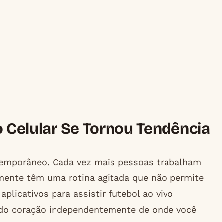
o Celular Se Tornou Tendência
temporâneo. Cada vez mais pessoas trabalham
ente têm uma rotina agitada que não permite
licativos para assistir futebol ao vivo
 do coração independentemente de onde você