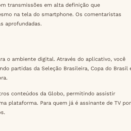
om transmissões em alta definição que
esmo na tela do smartphone. Os comentaristas
as aprofundadas.
a o ambiente digital. Através do aplicativo, você
ndo partidas da Seleção Brasileira, Copa do Brasil 
ra.
tros conteúdos da Globo, permitindo assistir
sma plataforma. Para quem já é assinante de TV por
s.