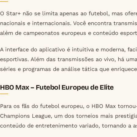
O Star+ não se limita apenas ao futebol, mas ofe
nacionais e internacionais. Você encontra transm
além de campeonatos europeus e conteúdo esporti
A interface do aplicativo é intuitiva e moderna, f
esportivas. Além das transmissões ao vivo, há uma
séries e programas de análise tática que enriquec
HBO Max – Futebol Europeu de Elite
Para os fãs do futebol europeu, o HBO Max tornou-
Champions League, um dos torneios mais prestig
conteúdo de entretenimento variado, tornando a as