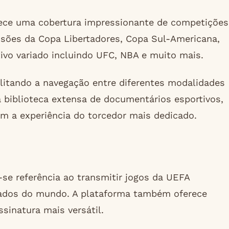
rece uma cobertura impressionante de competições
issões da Copa Libertadores, Copa Sul-Americana,
vo variado incluindo UFC, NBA e muito mais.
acilitando a navegação entre diferentes modalidades
 biblioteca extensa de documentários esportivos,
em a experiência do torcedor mais dedicado.
se referência ao transmitir jogos da UEFA
iados do mundo. A plataforma também oferece
sinatura mais versátil.