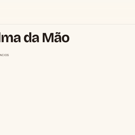
alma da Mão
NCIOS