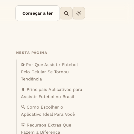
Começar a ler
NESTA PÁGINA
⚽ Por Que Assistir Futebol
Pelo Celular Se Tornou
Tendência
📱 Principais Aplicativos para
Assistir Futebol no Brasil
🔍 Como Escolher o
Aplicativo Ideal Para Você
💡 Recursos Extras Que
Fazem a Diferença