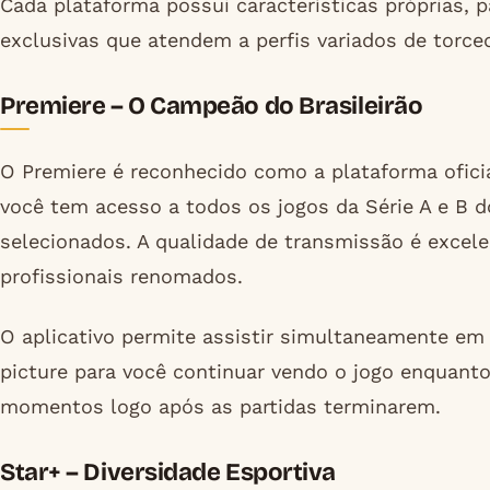
Cada plataforma possui características próprias, p
exclusivas que atendem a perfis variados de torce
Premiere – O Campeão do Brasileirão
O Premiere é reconhecido como a plataforma oficia
você tem acesso a todos os jogos da Série A e B 
selecionados. A qualidade de transmissão é excel
profissionais renomados.
O aplicativo permite assistir simultaneamente em 
picture para você continuar vendo o jogo enquanto
momentos logo após as partidas terminarem.
Star+ – Diversidade Esportiva