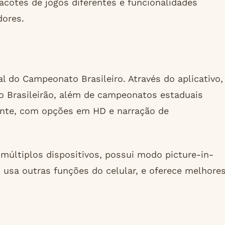
acotes de jogos diferentes e funcionalidades
dores.
l do Campeonato Brasileiro. Através do aplicativo,
do Brasileirão, além de campeonatos estaduais
ente, com opções em HD e narração de
múltiplos dispositivos, possui modo picture-in-
 usa outras funções do celular, e oferece melhore