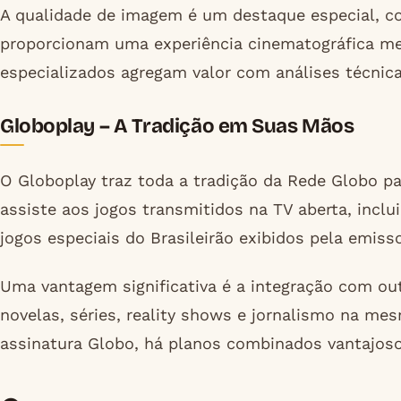
A qualidade de imagem é um destaque especial, c
proporcionam uma experiência cinematográfica m
especializados agregam valor com análises técnic
Globoplay – A Tradição em Suas Mãos
O Globoplay traz toda a tradição da Rede Globo par
assiste aos jogos transmitidos na TV aberta, inclui
jogos especiais do Brasileirão exibidos pela emisso
Uma vantagem significativa é a integração com ou
novelas, séries, reality shows e jornalismo na me
assinatura Globo, há planos combinados vantajoso