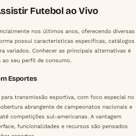
Assistir Futebol ao Vivo
ncialmente nos últimos anos, oferecendo diversas
orma possui características específicas, catálogos
 variados. Conhecer as principais alternativas é
 ao seu perfil de consumo.
em Esportes
 para transmissão esportiva, com foco especial no
cobertura abrangente de campeonatos nacionais e
as até competições sul-americanas. A vantagem
erface, funcionalidades e recursos são pensados
har esportes.