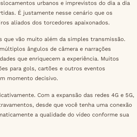
slocamentos urbanos e imprevistos do dia a dia
tidas. É justamente nesse cenário que os
eiros aliados dos torcedores apaixonados.
s que vão muito além da simples transmissão.
 múltiplos ângulos de câmera e narrações
dades que enriquecem a experiência. Muitos
es para gols, cartões e outros eventos
um momento decisivo.
ficativamente. Com a expansão das redes 4G e 5G,
em travamentos, desde que você tenha uma conexão
tomaticamente a qualidade do vídeo conforme sua