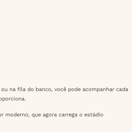
m ou na fila do banco, você pode acompanhar cada
oporciona.
or moderno, que agora carrega o estádio