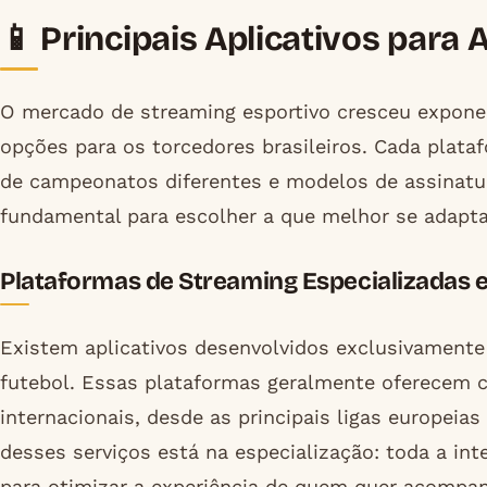
📱 Principais Aplicativos para 
O mercado de streaming esportivo cresceu expone
opções para os torcedores brasileiros. Cada plataf
de campeonatos diferentes e modelos de assinatura
fundamental para escolher a que melhor se adapta
Plataformas de Streaming Especializadas 
Existem aplicativos desenvolvidos exclusivamente
futebol. Essas plataformas geralmente oferecem 
internacionais, desde as principais ligas europei
desses serviços está na especialização: toda a int
para otimizar a experiência de quem quer acompan