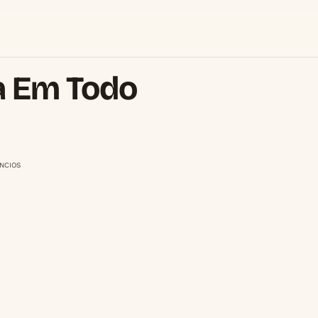
ça Em Todo
NCIOS