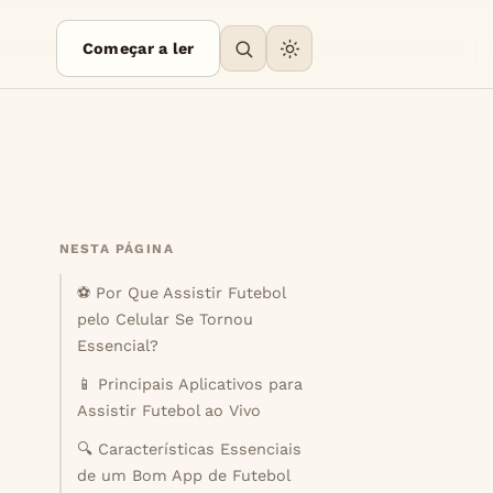
Começar a ler
NESTA PÁGINA
⚽ Por Que Assistir Futebol
pelo Celular Se Tornou
Essencial?
📱 Principais Aplicativos para
Assistir Futebol ao Vivo
🔍 Características Essenciais
de um Bom App de Futebol