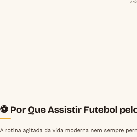
ANÚ
⚽ Por Que Assistir Futebol pel
A rotina agitada da vida moderna nem sempre per