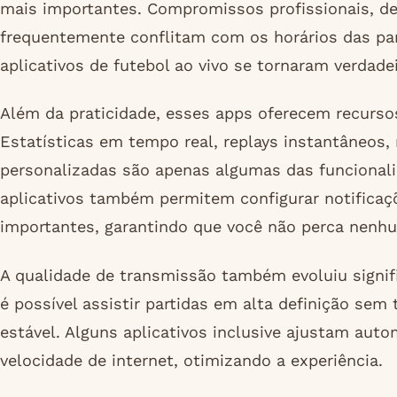
mais importantes. Compromissos profissionais, de
frequentemente conflitam com os horários das par
aplicativos de futebol ao vivo se tornaram verdad
Além da praticidade, esses apps oferecem recurso
Estatísticas em tempo real, replays instantâneos,
personalizadas são apenas algumas das funcionali
aplicativos também permitem configurar notificaçõ
importantes, garantindo que você não perca nenh
A qualidade de transmissão também evoluiu signi
é possível assistir partidas em alta definição s
estável. Alguns aplicativos inclusive ajustam au
velocidade de internet, otimizando a experiência.