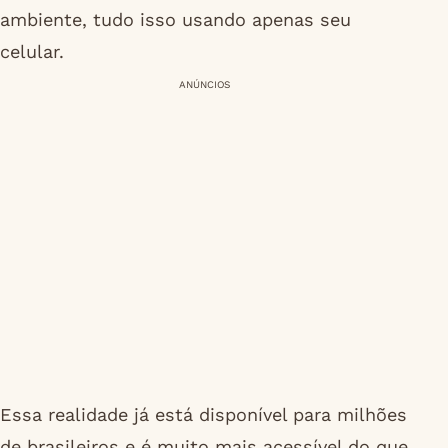
ambiente, tudo isso usando apenas seu
celular.
ANÚNCIOS
Essa realidade já está disponível para milhões
de brasileiros e é muito mais acessível do que