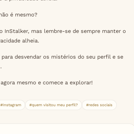
, não é mesmo?
do InStalker, mas lembre-se de sempre manter o
vacidade alheia.
para desvendar os mistérios do seu perfil e se
.
s agora mesmo e comece a explorar!
#Instagram
#quem visitou meu perfil?
#redes sociais