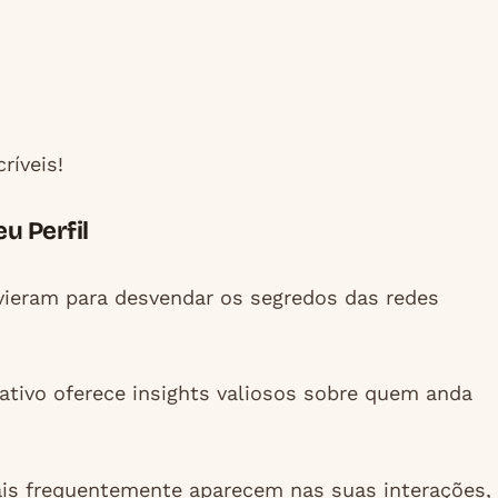
ríveis!
u Perfil
 vieram para desvendar os segredos das redes
cativo oferece insights valiosos sobre quem anda
mais frequentemente aparecem nas suas interações,