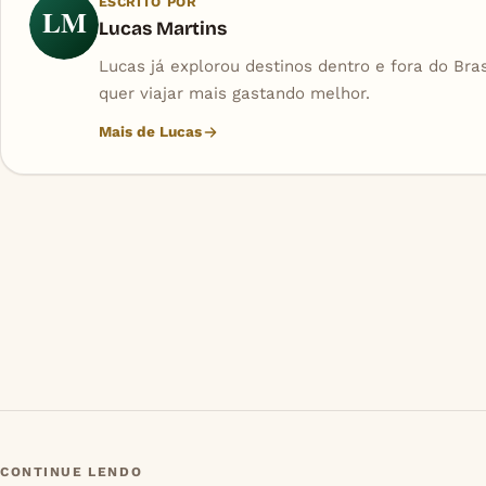
ESCRITO POR
LM
Lucas Martins
Lucas já explorou destinos dentro e fora do Bra
quer viajar mais gastando melhor.
Mais de Lucas
CONTINUE LENDO