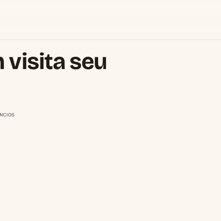
visita seu
NCIOS