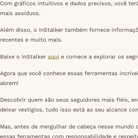
Com gráficos intuitivos e dados precisos, você te
mais assíduos.
Além disso, o InStalker também fornece informaçõ
recentes e muito mais.
Baixe o InStalker
aqui
e comece a explorar os segr
Agora que você conhece essas ferramentas incrívei
abrem!
Descobrir quem são seus seguidores mais fiéis, 
deixar vestígios, tudo isso está ao seu alcance co
Mas, antes de mergulhar de cabeça nesse mundo de
essas ferramentas com responsabilidade e respeito