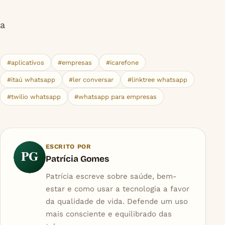
a
#aplicativos
#empresas
#icarefone
#itaú whatsapp
#ler conversar
#linktree whatsapp
#twilio whatsapp
#whatsapp para empresas
ESCRITO POR
PG
Patrícia Gomes
Patrícia escreve sobre saúde, bem-
estar e como usar a tecnologia a favor
da qualidade de vida. Defende um uso
mais consciente e equilibrado das