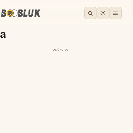
a
ANÚNCIOS