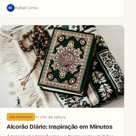
RL
Rafael Lima
11 min de leitura
APLICATIVOS
Alcorão Diário: Inspiração em Minutos