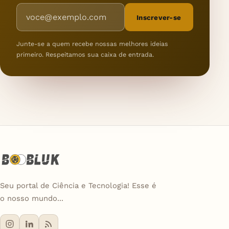
Endereço de e-mail
Inscrever-se
Junte-se a quem recebe nossas melhores ideias
primeiro. Respeitamos sua caixa de entrada.
Seu portal de Ciência e Tecnologia! Esse é
o nosso mundo...