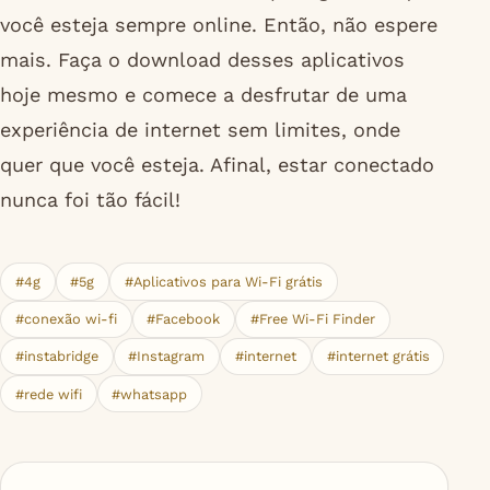
você esteja sempre online. Então, não espere
mais. Faça o download desses aplicativos
hoje mesmo e comece a desfrutar de uma
experiência de internet sem limites, onde
quer que você esteja. Afinal, estar conectado
nunca foi tão fácil!
#4g
#5g
#Aplicativos para Wi-Fi grátis
#conexão wi-fi
#Facebook
#Free Wi-Fi Finder
#instabridge
#Instagram
#internet
#internet grátis
#rede wifi
#whatsapp