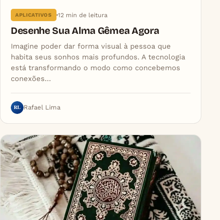
12 min de leitura
APLICATIVOS
Desenhe Sua Alma Gêmea Agora
Imagine poder dar forma visual à pessoa que
habita seus sonhos mais profundos. A tecnologia
está transformando o modo como concebemos
conexões…
RL
Rafael Lima