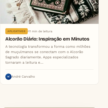
11 min de leitura
APLICATIVOS
Alcorão Diário: Inspiração em Minutos
A tecnologia transformou a forma como milhões
de muçulmanos se conectam com o Alcorão
Sagrado diariamente. Apps especializados
tornaram a leitura e…
AC
André Carvalho