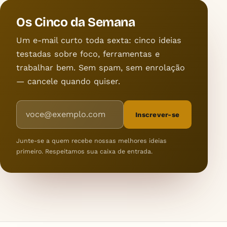
Os Cinco da Semana
Um e-mail curto toda sexta: cinco ideias
testadas sobre foco, ferramentas e
trabalhar bem. Sem spam, sem enrolação
— cancele quando quiser.
Endereço de e-mail
Inscrever-se
Junte-se a quem recebe nossas melhores ideias
primeiro. Respeitamos sua caixa de entrada.