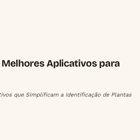
Melhores Aplicativos para
ivos que Simplificam a Identificação de Plantas