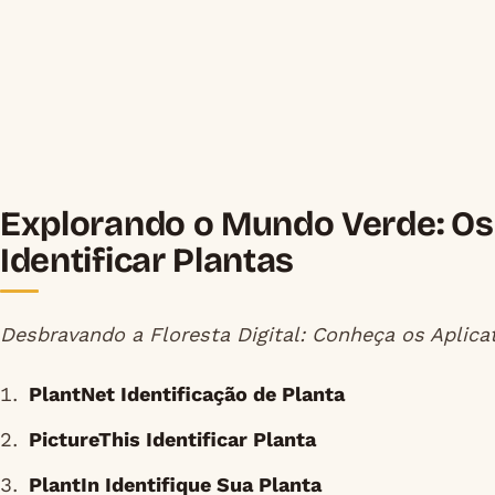
Explorando o Mundo Verde: Os 
Identificar Plantas
Desbravando a Floresta Digital: Conheça os Aplicat
PlantNet Identificação de Planta
PictureThis Identificar Planta
PlantIn Identifique Sua Planta