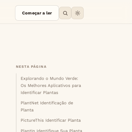
Começar a ler
NESTA PÁGINA
Explorando o Mundo Verde:
Os Melhores Aplicativos para
Identificar Plantas
PlantNet Identificação de
Planta
PictureThis Identificar Planta
PlantIn Identifique Sua Planta