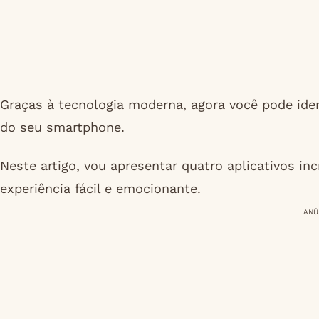
Graças à tecnologia moderna, agora você pode ide
do seu smartphone.
Neste artigo, vou apresentar quatro aplicativos in
experiência fácil e emocionante.
ANÚ