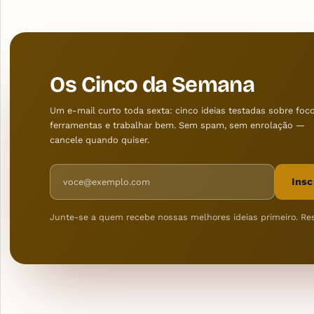
Os Cinco da Semana
Um e-mail curto toda sexta: cinco ideias testadas sobre foco
ferramentas e trabalhar bem. Sem spam, sem enrolação —
cancele quando quiser.
Endereço de e-mail
Insc
Junte-se a quem recebe nossas melhores ideias primeiro. Re