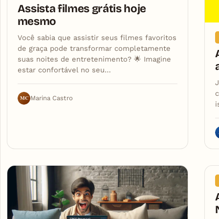
Assista filmes grátis hoje
mesmo
Você sabia que assistir seus filmes favoritos
de graça pode transformar completamente
suas noites de entretenimento? 🌟 Imagine
estar confortável no seu…
c
MC
Marina Castro
i