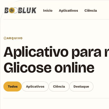
Início
Aplicativos
Ciência
ARQUIVO
Aplicativo para
Glicose online
Todos
Aplicativos
Ciência
Destaque