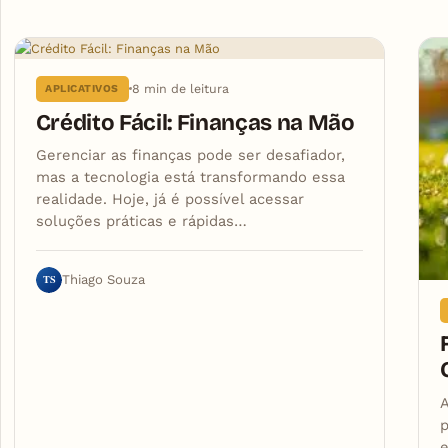
Articles
8 min de leitura
APLICATIVOS
Crédito Fácil: Finanças na Mão
Gerenciar as finanças pode ser desafiador,
mas a tecnologia está transformando essa
realidade. Hoje, já é possível acessar
soluções práticas e rápidas…
TS
Thiago Souza
A
p
e