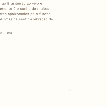
r ao Brasileirão ao vivo e
tamente é o sonho de muitos
ores apaixonados pelo futebol
l. Imagine sentir a vibração de…
ael Lima