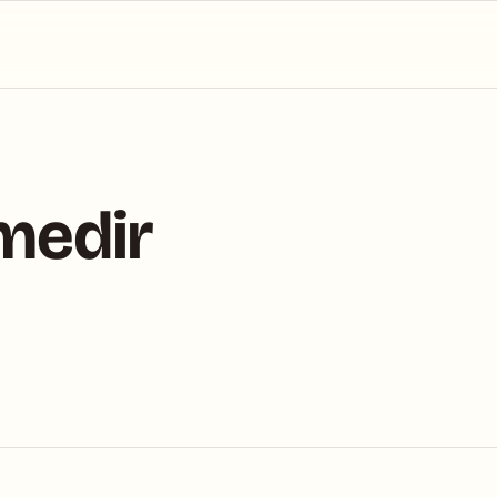
 medir