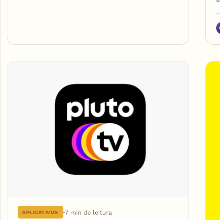
7 min de leitura
APLICATIVOS