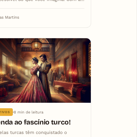
as Martins
8 min de leitura
TIVOS
enda ao fascínio turco!
elas turcas têm conquistado o