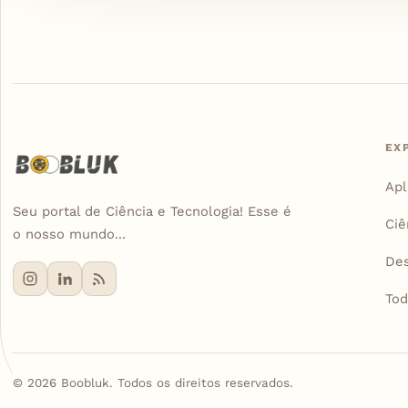
EX
Apl
Seu portal de Ciência e Tecnologia! Esse é
Ciê
o nosso mundo...
De
Tod
©
2026
Boobluk. Todos os direitos reservados.