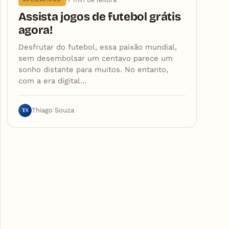
Assista jogos de futebol grátis
agora!
Desfrutar do futebol, essa paixão mundial,
sem desembolsar um centavo parece um
sonho distante para muitos. No entanto,
com a era digital…
TS
Thiago Souza