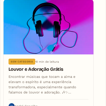
8 min de leitura
SEM CATEGORIA
Louvor e Adoração Grátis
Encontrar músicas que tocam a alma e
elevam o espírito é uma experiência
transformadora, especialmente quando
falamos de louvor e adoração. 🎶✨…
AC