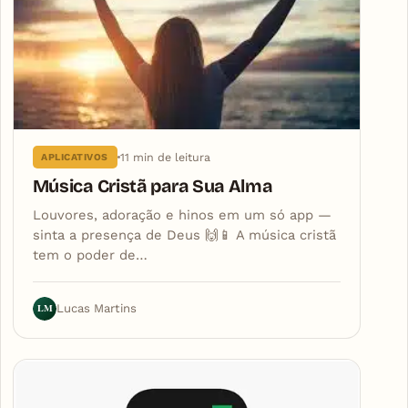
11 min de leitura
APLICATIVOS
Música Cristã para Sua Alma
Louvores, adoração e hinos em um só app —
sinta a presença de Deus 🙌📱 A música cristã
tem o poder de…
LM
Lucas Martins