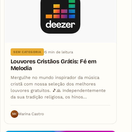
5 min de leitura
SEM CATEGORIA
Louvores Cristãos Grátis: Fé em
Melodia
Mergulhe no mundo inspirador da música
cristã com nossa seleção dos melhores
louvores gratuitos. 🎵🙏 Independentemente
da sua tradição religiosa, os hinos…
MC
Marina Castro