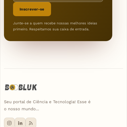
Inscrever-se
Junte-se a quem recebe nossas melhores ideias
primeiro. Respeitamos sua caixa de entrada.
Seu portal de Ciência e Tecnologia! Esse é
o nosso mundo...