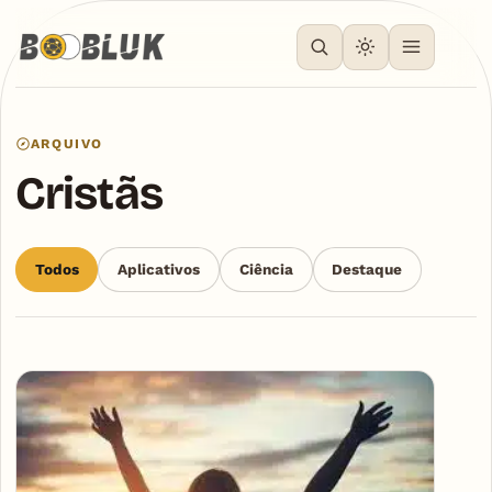
ARQUIVO
Cristãs
Todos
Aplicativos
Ciência
Destaque
Articles