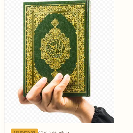
12 min de leitura
APLICATIVOS