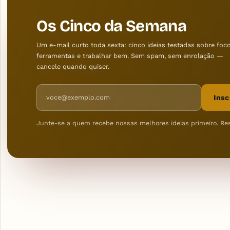
Os Cinco da Semana
Um e-mail curto toda sexta: cinco ideias testadas sobre foco
ferramentas e trabalhar bem. Sem spam, sem enrolação —
cancele quando quiser.
Endereço de e-mail
Insc
Junte-se a quem recebe nossas melhores ideias primeiro. Re