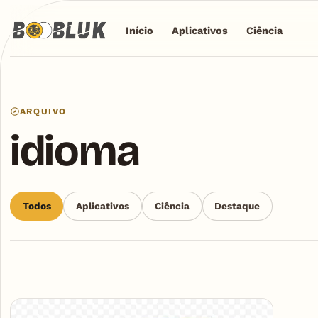
Início
Aplicativos
Ciência
ARQUIVO
idioma
Todos
Aplicativos
Ciência
Destaque
Articles