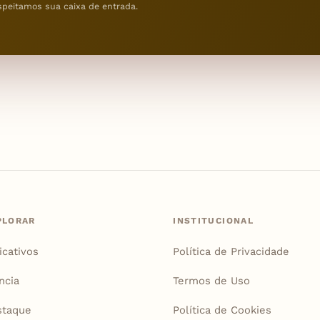
speitamos sua caixa de entrada.
PLORAR
INSTITUCIONAL
icativos
Política de Privacidade
ncia
Termos de Uso
staque
Política de Cookies