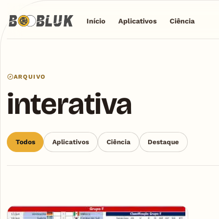
Início
Aplicativos
Ciência
ARQUIVO
interativa
Todos
Aplicativos
Ciência
Destaque
Articles