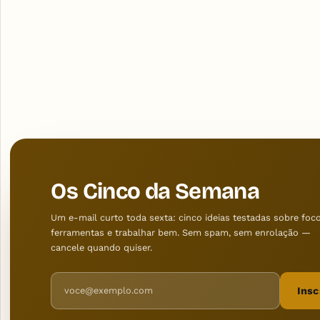
Os Cinco da Semana
Um e-mail curto toda sexta: cinco ideias testadas sobre foco
ferramentas e trabalhar bem. Sem spam, sem enrolação —
cancele quando quiser.
Endereço de e-mail
Insc