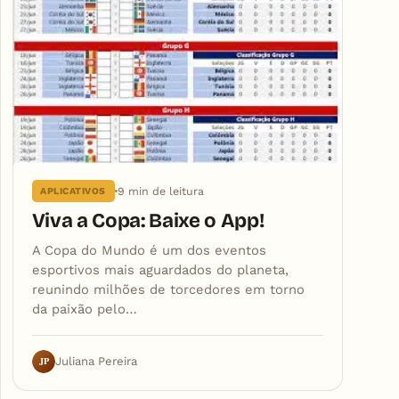
9 min de leitura
APLICATIVOS
Viva a Copa: Baixe o App!
A Copa do Mundo é um dos eventos
esportivos mais aguardados do planeta,
reunindo milhões de torcedores em torno
da paixão pelo…
JP
Juliana Pereira