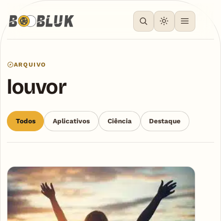
ARQUIVO
louvor
Todos
Aplicativos
Ciência
Destaque
Articles