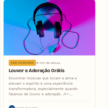
8 min de leitura
SEM CATEGORIA
Louvor e Adoração Grátis
Encontrar músicas que tocam a alma e
elevam o espírito é uma experiência
transformadora, especialmente quando
falamos de louvor e adoração. 🎶✨…
AC