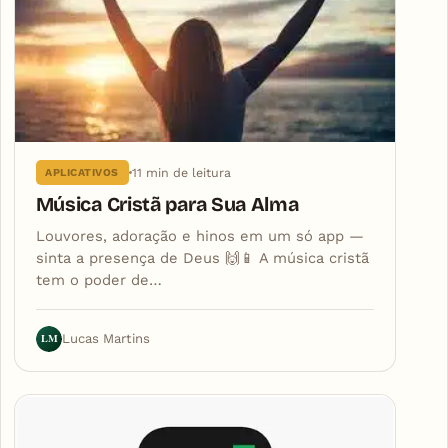
11 min de leitura
APLICATIVOS
Música Cristã para Sua Alma
Louvores, adoração e hinos em um só app —
sinta a presença de Deus 🙌📱 A música cristã
tem o poder de…
LM
Lucas Martins