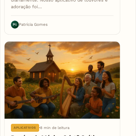
diariamente. Nosso aplicativo de louvores e
adoração foi…
PG
Patrícia Gomes
8 min de leitura
APLICATIVOS