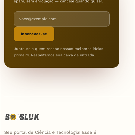
spam, sem enrolação — cancele quando quiser.
Endereço de e-mail
Inscrever-se
Junte-se a quem recebe nossas melhores ideias
primeiro. Respeitamos sua caixa de entrada.
Seu portal de Ciência e Tecnologia! Esse é