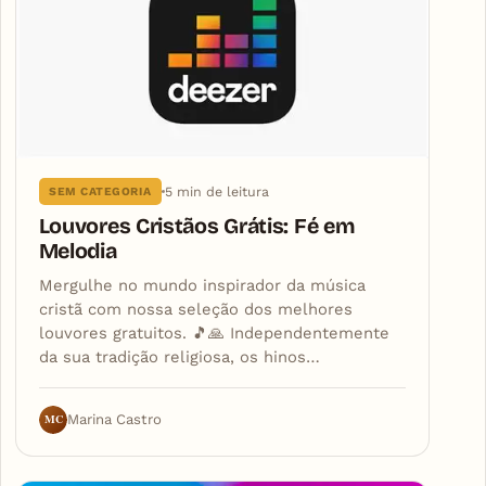
5 min de leitura
SEM CATEGORIA
Louvores Cristãos Grátis: Fé em
Melodia
Mergulhe no mundo inspirador da música
cristã com nossa seleção dos melhores
louvores gratuitos. 🎵🙏 Independentemente
da sua tradição religiosa, os hinos…
MC
Marina Castro