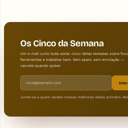
Os Cinco da Semana
Um e-mail curto toda sexta: cinco ideias testadas sobre foco
ferramentas e trabalhar bem. Sem spam, sem enrolação —
cancele quando quiser.
Endereço de e-mail
Insc
Junte-se a quem recebe nossas melhores ideias primeiro. Re