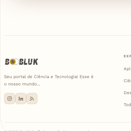
EX
Apl
Seu portal de Ciência e Tecnologia! Esse é
Ciê
o nosso mundo...
De
Tod