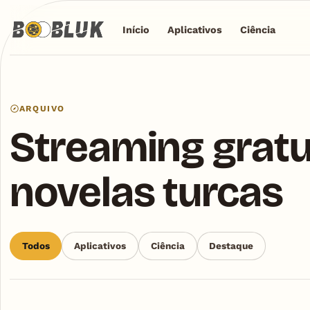
Início
Aplicativos
Ciência
ARQUIVO
Streaming gratu
novelas turcas
Todos
Aplicativos
Ciência
Destaque