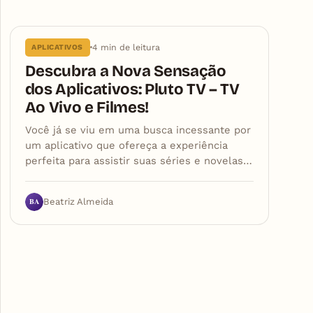
Articles
4 min de leitura
APLICATIVOS
Descubra a Nova Sensação
dos Aplicativos: Pluto TV – TV
Ao Vivo e Filmes!
Você já se viu em uma busca incessante por
um aplicativo que ofereça a experiência
perfeita para assistir suas séries e novelas…
BA
Beatriz Almeida