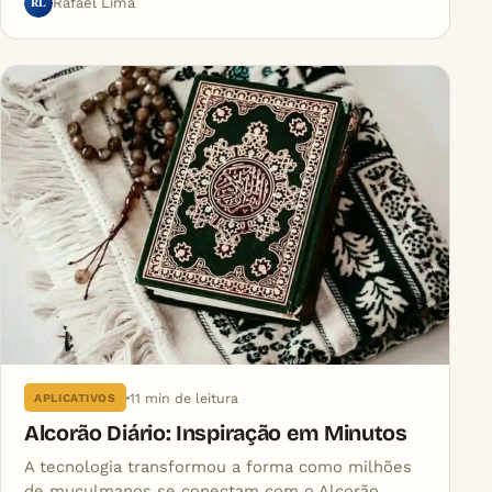
RL
Rafael Lima
11 min de leitura
APLICATIVOS
Alcorão Diário: Inspiração em Minutos
A tecnologia transformou a forma como milhões
de muçulmanos se conectam com o Alcorão