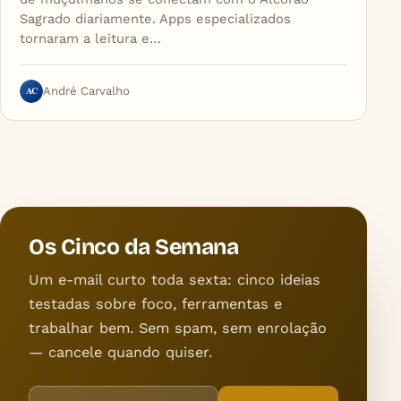
Sagrado diariamente. Apps especializados
tornaram a leitura e…
AC
André Carvalho
Os Cinco da Semana
Um e-mail curto toda sexta: cinco ideias
testadas sobre foco, ferramentas e
trabalhar bem. Sem spam, sem enrolação
— cancele quando quiser.
Endereço de e-mail