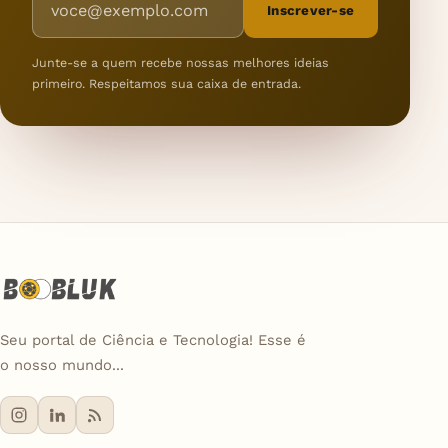
Inscrever-se
Junte-se a quem recebe nossas melhores ideias
primeiro. Respeitamos sua caixa de entrada.
Seu portal de Ciência e Tecnologia! Esse é
o nosso mundo...