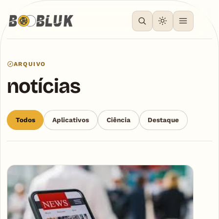
ARQUIVO
notícias
Todos
Aplicativos
Ciência
Destaque
Articles