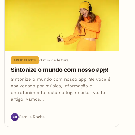
3 min de leitura
APLICATIVOS
Sintonize o mundo com nosso app!
Sintonize o mundo com nosso app! Se você é
apaixonado por música, informação e
entretenimento, está no lugar certo! Neste
artigo, vamos…
CR
Camila Rocha