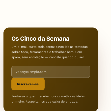
Os Cinco da Semana
Um e-mail curto toda sexta: cinco ideias testadas
sobre foco, ferramentas e trabalhar bem. Sem
spam, sem enrolação — cancele quando quiser.
Endereço de e-mail
Inscrever-se
Junte-se a quem recebe nossas melhores ideias
primeiro. Respeitamos sua caixa de entrada.