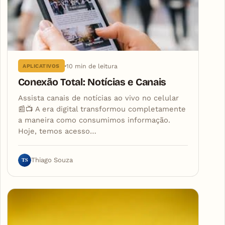
10 min de leitura
APLICATIVOS
Conexão Total: Notícias e Canais
Assista canais de notícias ao vivo no celular
📰📺 A era digital transformou completamente
a maneira como consumimos informação.
Hoje, temos acesso…
TS
Thiago Souza