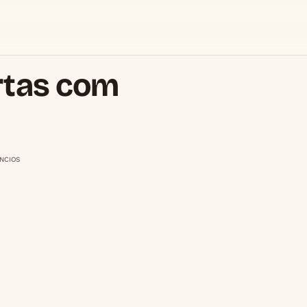
rtas com
NCIOS