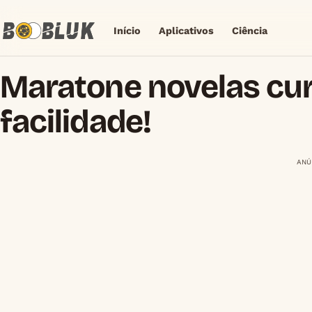
Início
Aplicativos
Ciência
Maratone novelas cu
facilidade!
ANÚ