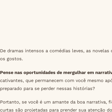
De dramas intensos a comédias leves, as novelas 
os gostos.
Pense nas oportunidades de mergulhar em narrativ
cativantes, que permanecem com você mesmo após 
preparado para se perder nessas histórias?
Portanto, se você é um amante da boa narrativa, 
curtas são projetadas para prender sua atenção d