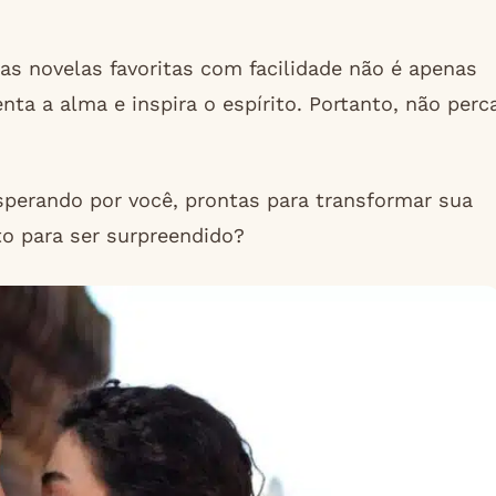
s novelas favoritas com facilidade não é apenas
a a alma e inspira o espírito. Portanto, não perc
sperando por você, prontas para transformar sua
to para ser surpreendido?