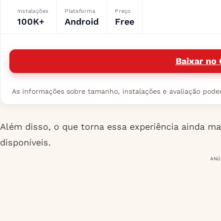
Instalações
Plataforma
Preço
100K+
Android
Free
Baixar no 
As informações sobre tamanho, instalações e avaliação podem 
Além disso, o que torna essa experiência ainda mai
disponíveis.
ANÚ