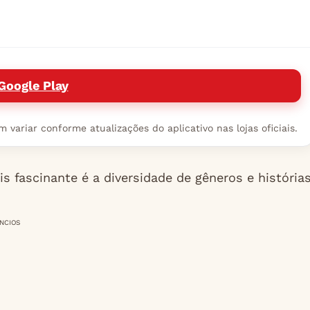
Google Play
variar conforme atualizações do aplicativo nas lojas oficiais.
s fascinante é a diversidade de gêneros e história
NCIOS