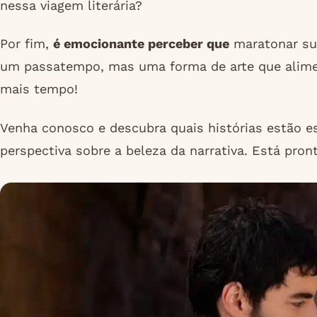
nessa viagem literária?
Por fim,
é emocionante perceber que
maratonar sua
um passatempo, mas uma forma de arte que aliment
mais tempo!
Venha conosco e descubra quais histórias estão e
perspectiva sobre a beleza da narrativa. Está pron