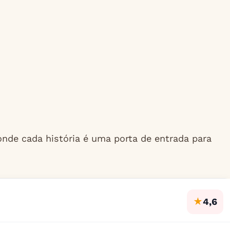
onde cada história é uma porta de entrada para
★
4,6