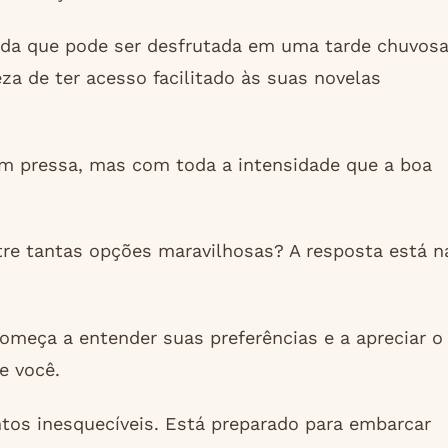
ada que pode ser desfrutada em uma tarde chuvos
za de ter acesso facilitado às suas novelas
em pressa, mas com toda a intensidade que a boa
tre tantas opções maravilhosas? A resposta está n
omeça a entender suas preferências e a apreciar o
e você.
os inesquecíveis. Está preparado para embarcar