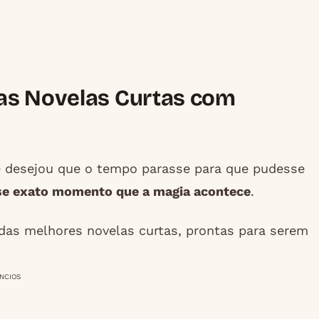
as Novelas Curtas com
e desejou que o tempo parasse para que pudesse
se exato momento que a magia acontece
.
 das melhores novelas curtas, prontas para serem
NCIOS