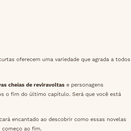
curtas oferecem uma variedade que agrada a todos
as cheias de reviravoltas
e personagens
o fim do último capítulo. Será que você está
ficará encantado ao descobrir como essas novelas
o começo ao fim.