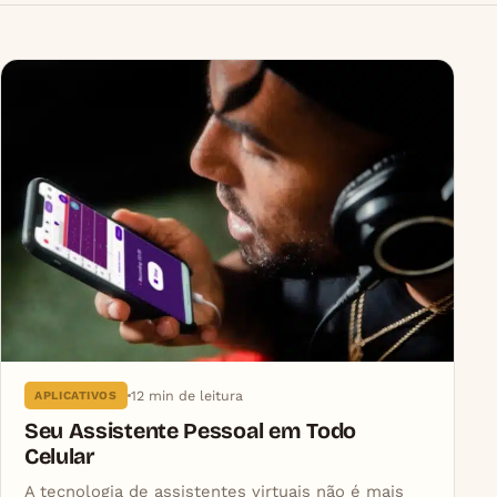
12 min de leitura
APLICATIVOS
Seu Assistente Pessoal em Todo
Celular
A tecnologia de assistentes virtuais não é mais