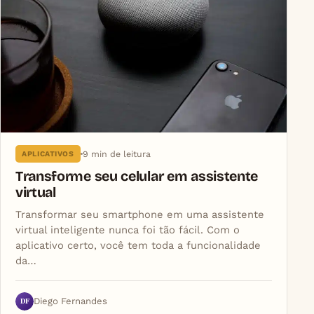
9 min de leitura
APLICATIVOS
Transforme seu celular em assistente
virtual
Transformar seu smartphone em uma assistente
virtual inteligente nunca foi tão fácil. Com o
aplicativo certo, você tem toda a funcionalidade
da…
DF
Diego Fernandes