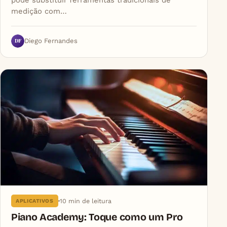
pode substituir ferramentas tradicionais de
medição com…
DF
Diego Fernandes
10 min de leitura
APLICATIVOS
Piano Academy: Toque como um Pro