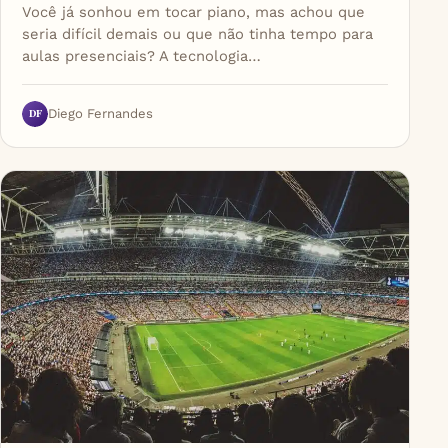
Você já sonhou em tocar piano, mas achou que
seria difícil demais ou que não tinha tempo para
aulas presenciais? A tecnologia…
DF
Diego Fernandes