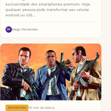
exclusividade dos smartphones premium. Hoje,
qualquer pessoa pode transformar seu celular
Android ou iOS…
DF
Diego Fernandes
10 min de leitura
APLICATIVOS