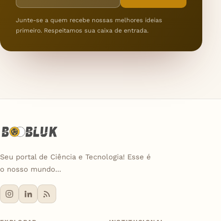
Junte-se a quem recebe nossas melhores ideias
primeiro. Respeitamos sua caixa de entrada.
Seu portal de Ciência e Tecnologia! Esse é
o nosso mundo...