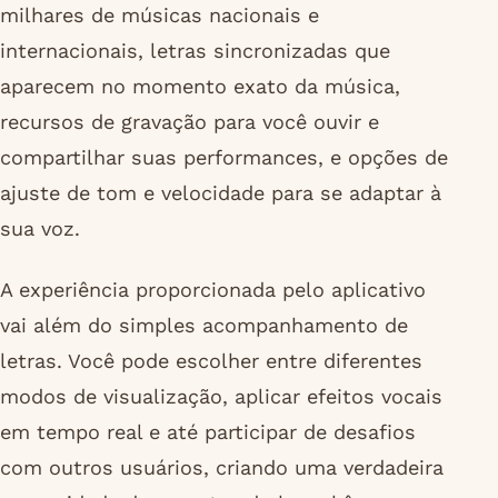
milhares de músicas nacionais e
internacionais, letras sincronizadas que
aparecem no momento exato da música,
recursos de gravação para você ouvir e
compartilhar suas performances, e opções de
ajuste de tom e velocidade para se adaptar à
sua voz.
A experiência proporcionada pelo aplicativo
vai além do simples acompanhamento de
letras. Você pode escolher entre diferentes
modos de visualização, aplicar efeitos vocais
em tempo real e até participar de desafios
com outros usuários, criando uma verdadeira