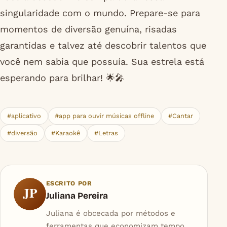
singularidade com o mundo. Prepare-se para
momentos de diversão genuína, risadas
garantidas e talvez até descobrir talentos que
você nem sabia que possuía. Sua estrela está
esperando para brilhar! 🌟🎤
#aplicativo
#app para ouvir músicas offline
#Cantar
#diversão
#Karaokê
#Letras
ESCRITO POR
JP
Juliana Pereira
Juliana é obcecada por métodos e
ferramentas que economizam tempo.