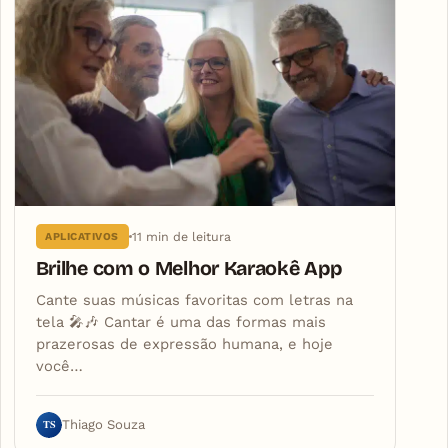
11 min de leitura
APLICATIVOS
Brilhe com o Melhor Karaokê App
Cante suas músicas favoritas com letras na
tela 🎤🎶 Cantar é uma das formas mais
prazerosas de expressão humana, e hoje
você…
TS
Thiago Souza