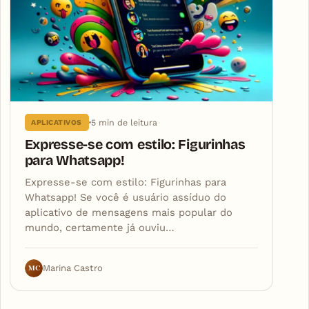
5 min de leitura
APLICATIVOS
Expresse-se com estilo: Figurinhas
para Whatsapp!
Expresse-se com estilo: Figurinhas para
Whatsapp! Se você é usuário assíduo do
aplicativo de mensagens mais popular do
mundo, certamente já ouviu…
MC
Marina Castro