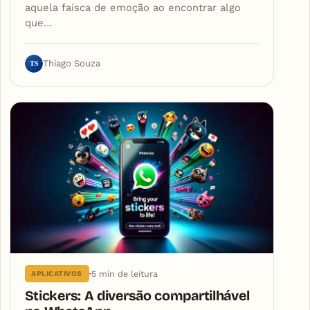
aquela faísca de emoção ao encontrar algo
que…
TS
Thiago Souza
5 min de leitura
APLICATIVOS
Stickers: A diversão compartilhável