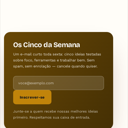
Os Cinco da Semana
Um e-mail curto toda sexta: cinco ideias testadas
sobre foco, ferramentas e trabalhar bem. Sem
spam, sem enrolação — cancele quando quiser.
Endereço de e-mail
Inscrever-se
Junte-se a quem recebe nossas melhores ideias
primeiro. Respeitamos sua caixa de entrada.