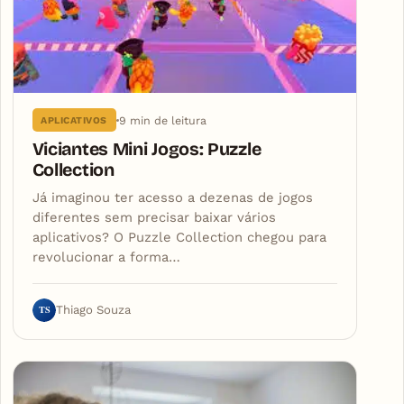
9 min de leitura
APLICATIVOS
Viciantes Mini Jogos: Puzzle
Collection
Já imaginou ter acesso a dezenas de jogos
diferentes sem precisar baixar vários
aplicativos? O Puzzle Collection chegou para
revolucionar a forma…
TS
Thiago Souza