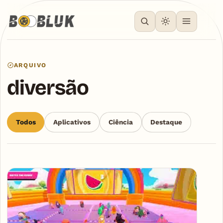
ARQUIVO
diversão
Todos
Aplicativos
Ciência
Destaque
Articles