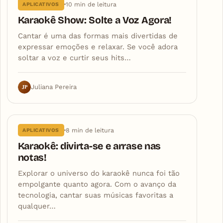
10 min de leitura
APLICATIVOS
Karaokê Show: Solte a Voz Agora!
Cantar é uma das formas mais divertidas de
expressar emoções e relaxar. Se você adora
soltar a voz e curtir seus hits…
JP
Juliana Pereira
8 min de leitura
APLICATIVOS
Karaokê: divirta-se e arrase nas
notas!
Explorar o universo do karaokê nunca foi tão
empolgante quanto agora. Com o avanço da
tecnologia, cantar suas músicas favoritas a
qualquer…