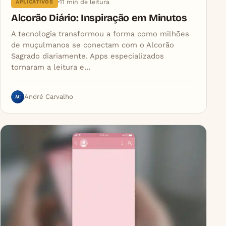
11 min de leitura
APLICATIVOS
Alcorão Diário: Inspiração em Minutos
A tecnologia transformou a forma como milhões
de muçulmanos se conectam com o Alcorão
Sagrado diariamente. Apps especializados
tornaram a leitura e…
AC
André Carvalho