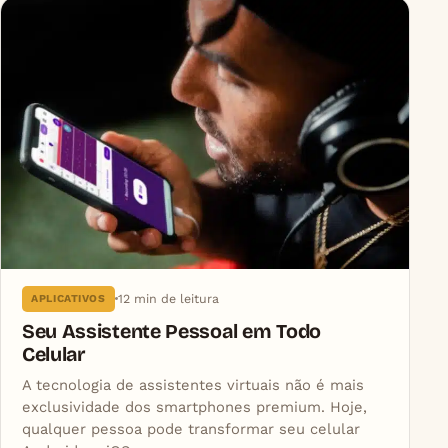
12 min de leitura
APLICATIVOS
Seu Assistente Pessoal em Todo
Celular
A tecnologia de assistentes virtuais não é mais
exclusividade dos smartphones premium. Hoje,
qualquer pessoa pode transformar seu celular