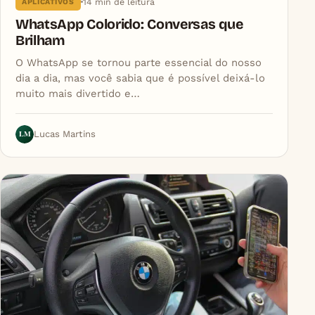
14 min de leitura
APLICATIVOS
WhatsApp Colorido: Conversas que
Brilham
O WhatsApp se tornou parte essencial do nosso
dia a dia, mas você sabia que é possível deixá-lo
muito mais divertido e…
LM
Lucas Martins