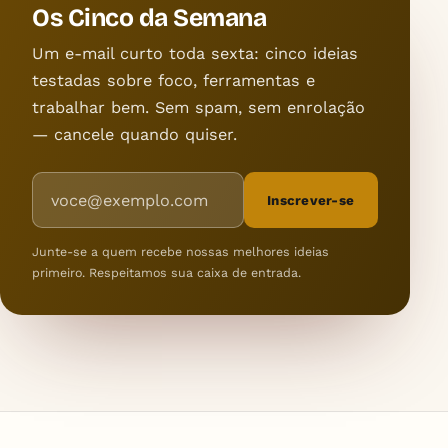
Os Cinco da Semana
Um e-mail curto toda sexta: cinco ideias
testadas sobre foco, ferramentas e
trabalhar bem. Sem spam, sem enrolação
— cancele quando quiser.
Endereço de e-mail
Inscrever-se
Junte-se a quem recebe nossas melhores ideias
primeiro. Respeitamos sua caixa de entrada.