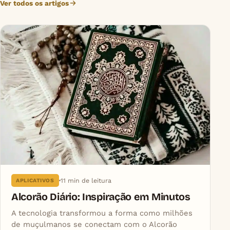
Ver todos os artigos
11 min de leitura
APLICATIVOS
Alcorão Diário: Inspiração em Minutos
A tecnologia transformou a forma como milhões
de muçulmanos se conectam com o Alcorão