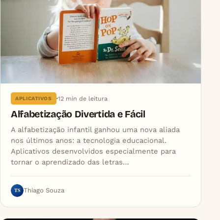
12 min de leitura
APLICATIVOS
Alfabetização Divertida e Fácil
A alfabetização infantil ganhou uma nova aliada
nos últimos anos: a tecnologia educacional.
Aplicativos desenvolvidos especialmente para
tornar o aprendizado das letras…
TS
Thiago Souza