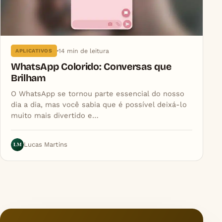
14 min de leitura
APLICATIVOS
WhatsApp Colorido: Conversas que
Brilham
O WhatsApp se tornou parte essencial do nosso
dia a dia, mas você sabia que é possível deixá-lo
muito mais divertido e…
LM
Lucas Martins