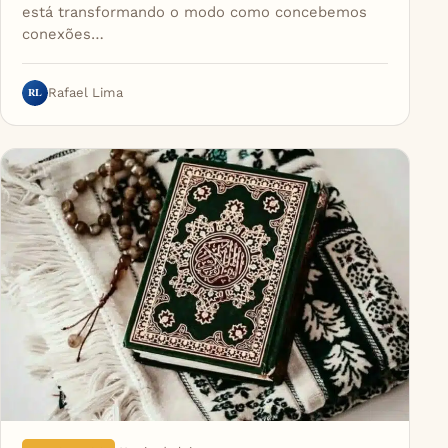
está transformando o modo como concebemos
conexões…
RL
Rafael Lima