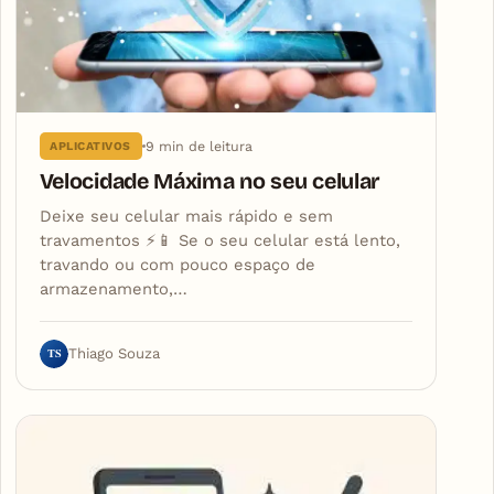
9 min de leitura
APLICATIVOS
Velocidade Máxima no seu celular
Deixe seu celular mais rápido e sem
travamentos ⚡📱 Se o seu celular está lento,
travando ou com pouco espaço de
armazenamento,…
TS
Thiago Souza