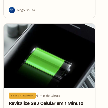
TS
Thiago Souza
8 min de leitura
SEM CATEGORIA
Revitalize Seu Celular em 1 Minuto