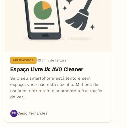
10 min de leitura
APLICATIVOS
Espaço Livre Já: AVG Cleaner
Se o seu smartphone está lento e sem
espaço, você não está sozinho. Milhões de
usuários enfrentam diariamente a frustração
de ver…
DF
Diego Fernandes