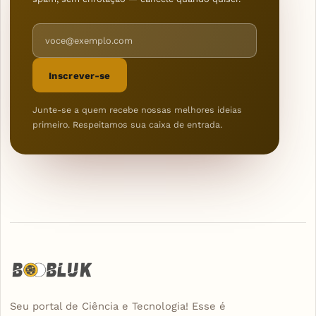
Endereço de e-mail
Inscrever-se
Junte-se a quem recebe nossas melhores ideias
primeiro. Respeitamos sua caixa de entrada.
Seu portal de Ciência e Tecnologia! Esse é