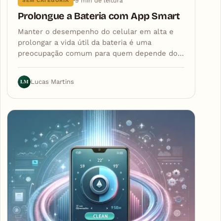
9 min de leitura
SEM CATEGORIA
Prolongue a Bateria com App Smart
Manter o desempenho do celular em alta e
prolongar a vida útil da bateria é uma
preocupação comum para quem depende do…
LM
Lucas Martins