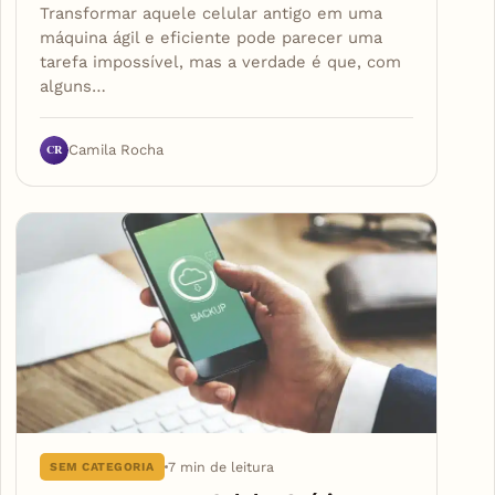
Transformar aquele celular antigo em uma
máquina ágil e eficiente pode parecer uma
tarefa impossível, mas a verdade é que, com
alguns…
CR
Camila Rocha
7 min de leitura
SEM CATEGORIA