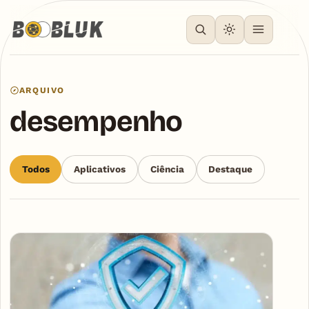
ARQUIVO
desempenho
Todos
Aplicativos
Ciência
Destaque
Articles