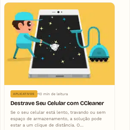
10 min de leitura
APLICATIVOS
Destrave Seu Celular com CCleaner
Se o seu celular está lento, travando ou sem
espaço de armazenamento, a solução pode
estar a um clique de distância. O…