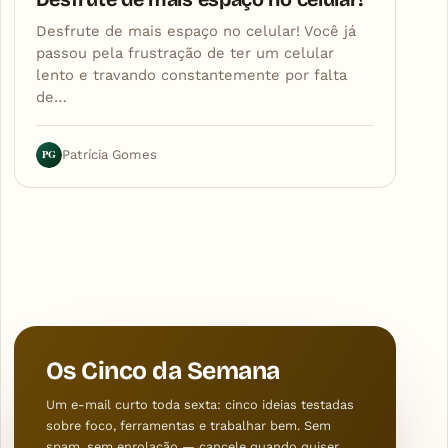
Desfrute de mais espaço no celular! Você já
passou pela frustração de ter um celular
lento e travando constantemente por falta
de…
PG
Patrícia Gomes
Os Cinco da Semana
Um e-mail curto toda sexta: cinco ideias testadas
sobre foco, ferramentas e trabalhar bem. Sem
spam, sem enrolação — cancele quando quiser.