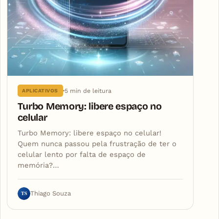
5 min de leitura
APLICATIVOS
Turbo Memory: libere espaço no
celular
Turbo Memory: libere espaço no celular!
Quem nunca passou pela frustração de ter o
celular lento por falta de espaço de
memória?…
TS
Thiago Souza