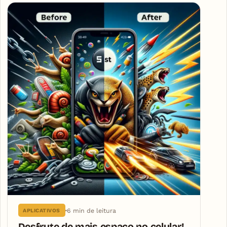
6 min de leitura
APLICATIVOS
Desfrute de mais espaço no celular!