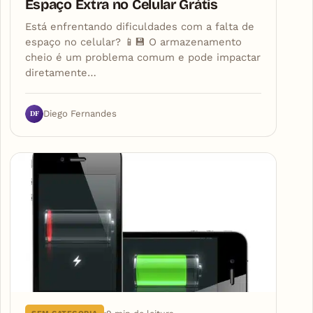
Espaço Extra no Celular Grátis
Está enfrentando dificuldades com a falta de
espaço no celular? 📱💾 O armazenamento
cheio é um problema comum e pode impactar
diretamente…
DF
Diego Fernandes