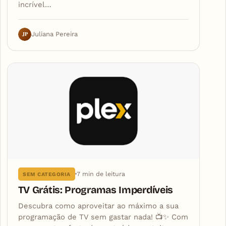
incrível…
JP
Juliana Pereira
7 min de leitura
SEM CATEGORIA
TV Grátis: Programas Imperdíveis
Descubra como aproveitar ao máximo a sua
programação de TV sem gastar nada! 📺✨ Com