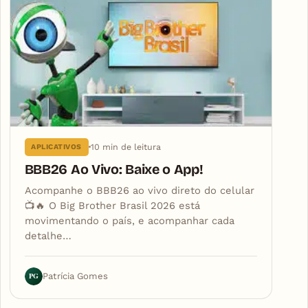
10 min de leitura
APLICATIVOS
BBB26 Ao Vivo: Baixe o App!
Acompanhe o BBB26 ao vivo direto do celular
📺🔥 O Big Brother Brasil 2026 está
movimentando o país, e acompanhar cada
detalhe…
PG
Patrícia Gomes