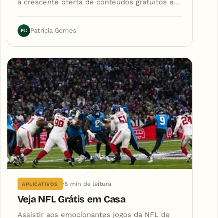
a crescente oferta de conteúdos gratuitos e…
PG
Patrícia Gomes
8 min de leitura
APLICATIVOS
Veja NFL Grátis em Casa
Assistir aos emocionantes jogos da NFL de