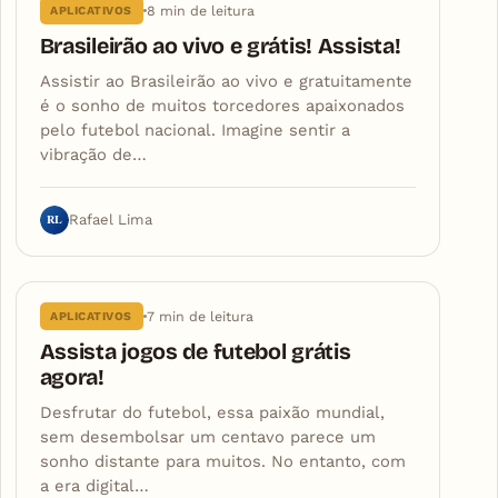
8 min de leitura
APLICATIVOS
Brasileirão ao vivo e grátis! Assista!
Assistir ao Brasileirão ao vivo e gratuitamente
é o sonho de muitos torcedores apaixonados
pelo futebol nacional. Imagine sentir a
vibração de…
RL
Rafael Lima
7 min de leitura
APLICATIVOS
Assista jogos de futebol grátis
agora!
Desfrutar do futebol, essa paixão mundial,
sem desembolsar um centavo parece um
sonho distante para muitos. No entanto, com
a era digital…