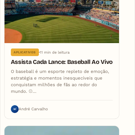
11 min de leitura
APLICATIVOS
Assista Cada Lance: Baseball Ao Vivo
O baseball é um esporte repleto de emoção,
estratégia e momentos inesquecíveis que
conquistam milhões de fãs ao redor do
mundo. ⚾…
AC
André Carvalho