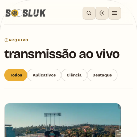
ARQUIVO
transmissão ao vivo
Todos
Aplicativos
Ciência
Destaque
Articles