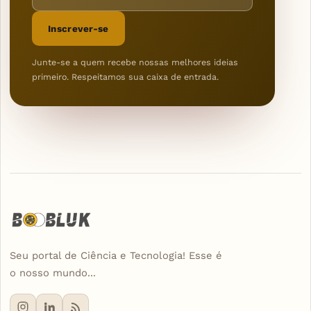
Inscrever-se
Junte-se a quem recebe nossas melhores ideias
primeiro. Respeitamos sua caixa de entrada.
Seu portal de Ciência e Tecnologia! Esse é
o nosso mundo...