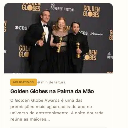
9 min de leitura
APLICATIVOS
Golden Globes na Palma da Mão
O Golden Globe Awards é uma das
premiações mais aguardadas do ano no
universo do entretenimento. A noite dourada
reúne as maiores…