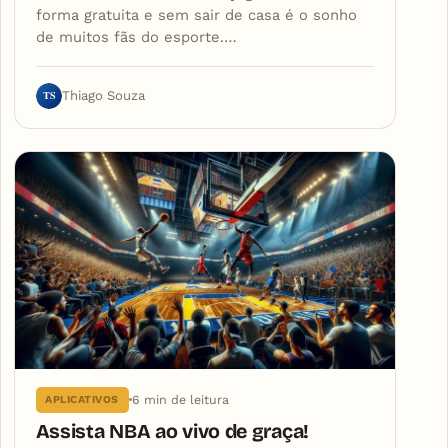
forma gratuita e sem sair de casa é o sonho
de muitos fãs do esporte.…
TS
Thiago Souza
6 min de leitura
APLICATIVOS
Assista NBA ao vivo de graça!