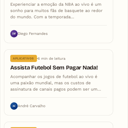
Experienciar a emoção da NBA ao vivo é um
sonho para muitos fãs de basquete ao redor
do mundo. Com a temporada…
DF
Diego Fernandes
6 min de leitura
APLICATIVOS
Assista Futebol Sem Pagar Nada!
Acompanhar os jogos de futebol ao vivo é
uma paixão mundial, mas os custos de
assinatura de canais pagos podem ser um…
AC
André Carvalho