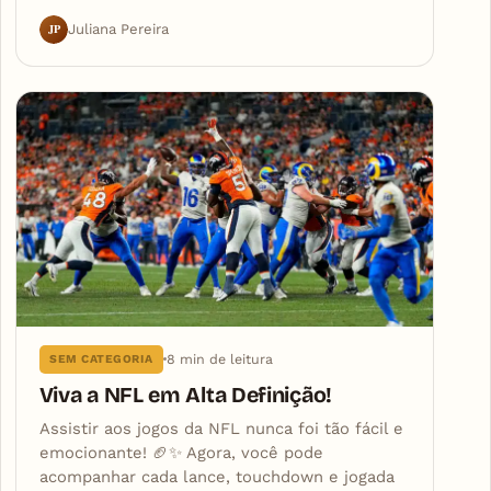
JP
Juliana Pereira
8 min de leitura
SEM CATEGORIA
Viva a NFL em Alta Definição!
Assistir aos jogos da NFL nunca foi tão fácil e
emocionante! 🏈✨ Agora, você pode
acompanhar cada lance, touchdown e jogada