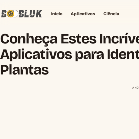
Início
Aplicativos
Ciência
Conheça Estes Incrív
Aplicativos para Iden
Plantas
ANÚ