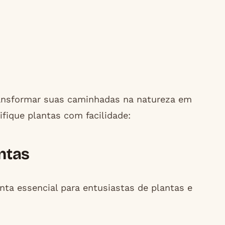
transformar suas caminhadas na natureza em
ifique plantas com facilidade:
antas
ta essencial para entusiastas de plantas e