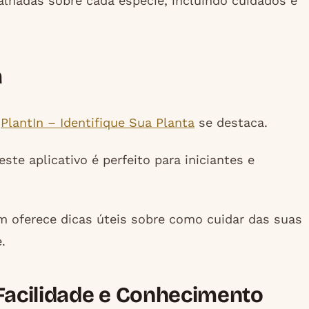
alhadas sobre cada espécie, incluindo cuidados e
a
o
PlantIn – Identifique Sua Planta
se destaca.
ste aplicativo é perfeito para iniciantes e
m oferece dicas úteis sobre como cuidar das suas
.
acilidade e Conhecimento