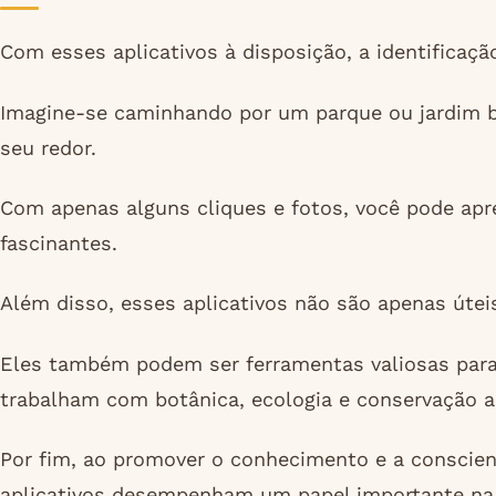
Com esses aplicativos à disposição, a identificação
Imagine-se caminhando por um parque ou jardim b
seu redor.
Com apenas alguns cliques e fotos, você pode apre
fascinantes.
Além disso, esses aplicativos não são apenas útei
Eles também podem ser ferramentas valiosas para 
trabalham com botânica, ecologia e conservação a
Por fim, ao promover o conhecimento e a conscient
aplicativos desempenham um papel importante na