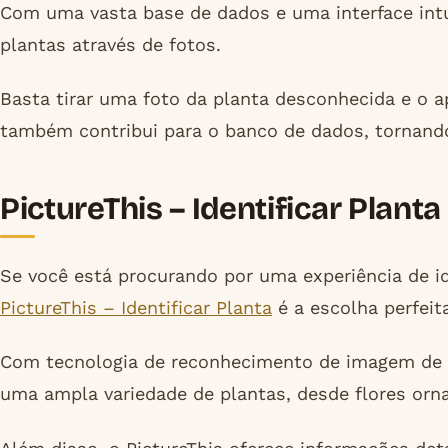
Com uma vasta base de dados e uma interface intui
plantas através de fotos.
Basta tirar uma foto da planta desconhecida e o ap
também contribui para o banco de dados, tornando
PictureThis – Identificar Planta
Se você está procurando por uma experiência de id
PictureThis – Identificar Planta
é a escolha perfeit
Com tecnologia de reconhecimento de imagem de úl
uma ampla variedade de plantas, desde flores orna