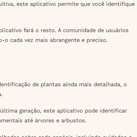
tiva, este aplicativo permite que você identifique
licativo fará o resto. A comunidade de usuários
-o cada vez mais abrangente e preciso.
entificação de plantas ainda mais detalhada, o
a.
tima geração, este aplicativo pode identificar
mentais até árvores e arbustos.