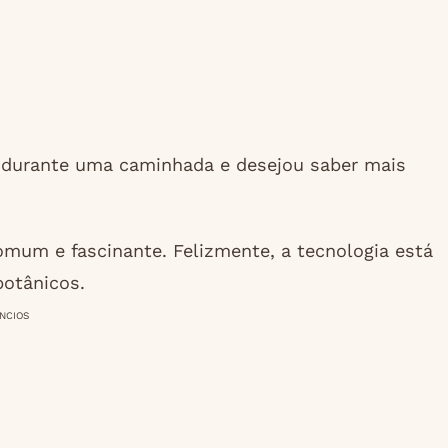
a durante uma caminhada e desejou saber mais
omum e fascinante. Felizmente, a tecnologia está
botânicos.
NCIOS