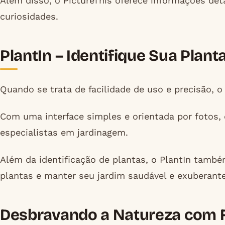
Além disso, o PictureThis oferece informações det
curiosidades.
PlantIn – Identifique Sua Plant
Quando se trata de facilidade de uso e precisão, 
Com uma interface simples e orientada por fotos, e
especialistas em jardinagem.
Além da identificação de plantas, o PlantIn també
plantas e manter seu jardim saudável e exuberante
Desbravando a Natureza com F