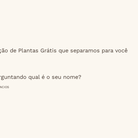
cação de Plantas Grátis que separamos para você
erguntando qual é o seu nome?
NCIOS