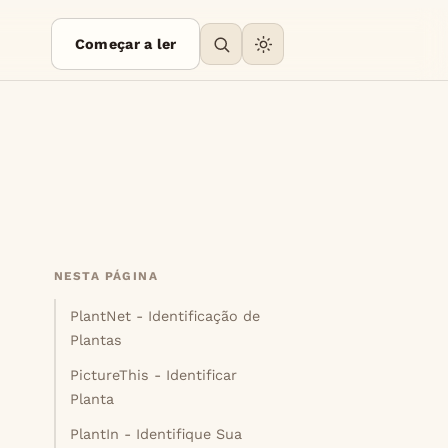
Começar a ler
NESTA PÁGINA
PlantNet - Identificação de
Plantas
PictureThis - Identificar
Planta
PlantIn - Identifique Sua