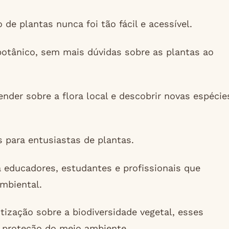
 de plantas nunca foi tão fácil e acessível.
otânico, sem mais dúvidas sobre as plantas ao
nder sobre a flora local e descobrir novas espécie
s para entusiastas de plantas.
educadores, estudantes e profissionais que
mbiental.
ização sobre a biodiversidade vegetal, esses
 proteção do meio ambiente.